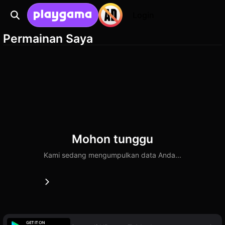
Login
Permainan Saya
Mohon tunggu
Kami sedang mengumpulkan data Anda...