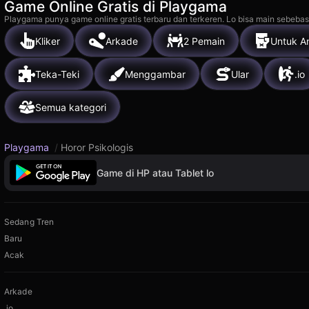
Game Online Gratis di Playgama
Playgama punya game online gratis terbaru dan terkeren. Lo bisa main sebebas
Kliker
Arkade
2 Pemain
Untuk An
Teka-Teki
Menggambar
Ular
.io
Semua kategori
Playgama
/
Horor Psikologis
Game di HP atau Tablet lo
Sedang Tren
Baru
Acak
Arkade
.io