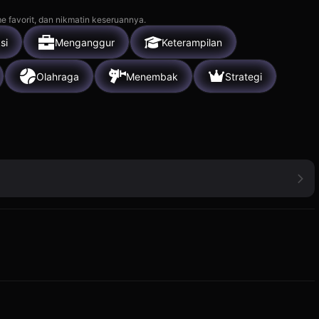
e favorit, dan nikmatin keseruannya.
si
Menganggur
Keterampilan
Olahraga
Menembak
Strategi