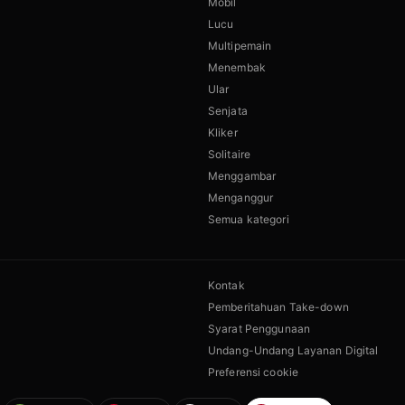
Mobil
Lucu
Multipemain
Menembak
Ular
Senjata
Kliker
Solitaire
Menggambar
Menganggur
Semua kategori
Kontak
Pemberitahuan Take-down
Syarat Penggunaan
Undang-Undang Layanan Digital
Preferensi cookie