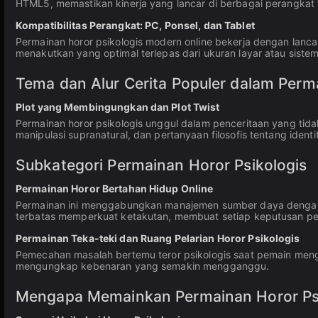
HTML5, memastikan kinerja yang lancar di berbagai perangkat ta
Kompatibilitas Perangkat: PC, Ponsel, dan Tablet
Permainan horor psikologis modern online bekerja dengan lanc
menakutkan yang optimal terlepas dari ukuran layar atau sistem
Tema dan Alur Cerita Populer dalam Perm
Plot yang Membingungkan dan Plot Twist
Permainan horor psikologis unggul dalam penceritaan yang tida
manipulasi supranatural, dan pertanyaan filosofis tentang ident
Subkategori Permainan Horor Psikologis
Permainan Horor Bertahan Hidup Online
Permainan ini menggabungkan manajemen sumber daya dengan 
terbatas memperkuat ketakutan, membuat setiap keputusan pen
Permainan Teka-teki dan Ruang Pelarian Horor Psikologis
Pemecahan masalah bertemu teror psikologis saat pemain mengu
mengungkap kebenaran yang semakin mengganggu.
Mengapa Memainkan Permainan Horor Psi