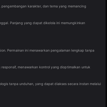
eks, pengembangan karakter, dan tema yang memancing
nggal. Panjang yang dapat dikelola ini memungkinkan
Vision. Permainan ini menawarkan pengalaman lengkap tanpa
 responsif, menawarkan kontrol yang dioptimalkan untuk
ogis tanpa unduhan, yang dapat diakses secara instan melalui