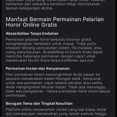
tambahan dari mekanika bertahan hidup menciptakan
lapisan ketegangan ekstra.
Manfaat Bermain Permainan Pelarian
Horor Online Gratis
Aksesibilitas Tanpa Unduhan
Permainan pelarian horor berbasis browser gratis
menghilangkan hambatan untuk masuk. Tidak perlu
khawatir tentang persyaratan sistem, file instalasi, atau
ruang penyimpanan. Aksesibilitas ini berarti Anda dapat
mencoba beberapa permainan dengan cepat untuk
menemukan favorit Anda tanpa komitmen apa pun.
Permainan Instan dan Kenyamanan
Fitur permainan instan memungkinkan Anda masuk ke
skenario menakutkan dalam hitungan detik. Sempurna
untuk sesi permainan cepat selama istirahat atau ketika
Anda menginginkan hiburan instan. Tidak ada menunggu,
tidak ada pengaturan - hanya permainan horor murni sesuai
permintaan.
Beragam Tema dan Tingkat Kesulitan
Platform online menawarkan variasi yang luar biasa, mulai
dari petualangan menakutkan yang ramah pemula hingga