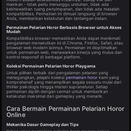
mainkan - tidak perlu menunggu unduhan, tidak ada
kekhawatiran ruang penyimpanan, dan tidak ada masalah
kompatibilitas. Permainan ini dimuat langsung di browser
Anda, memberikan ketakutan dan tantangan instan.
Permainan Pelarian Horor Berbasis Browser untuk Akses
Mudah
Kompatibilitas browser memastikan Anda dapat menikmati
pengalaman menakutkan ini di Chrome, Firefox, Safari, atau
browser web modern lainnya. Permainan ini dioptimalkan
untuk permainan web, menawarkan kinerja yang mulus dan
kontrol responsif di berbagai platform.
Koleksi Permainan Pelarian Horor Playgama
Untuk pilihan terbaik dari pengalaman pelarian yang
menegangkan, jelajahi koleksi
permainan horor
kami yang
komprehensif yang menampilkan segala sesuatu mulai dari
thriller psikologis hingga misteri supranatural. Setiap
permainan dipilih dengan cermat untuk memberikan
ketakutan maksimal dan gameplay yang menarik.
Cara Bermain Permainan Pelarian Horor
Online
Mekanika Dasar Gameplay dan Tips