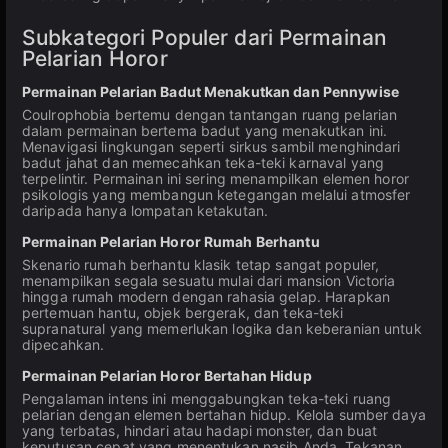
Subkategori Populer dari Permainan
Pelarian Horor
Permainan Pelarian Badut Menakutkan dan Pennywise
Coulrophobia bertemu dengan tantangan ruang pelarian
dalam permainan bertema badut yang menakutkan ini.
Menavigasi lingkungan seperti sirkus sambil menghindari
badut jahat dan memecahkan teka-teki karnaval yang
terpelintir. Permainan ini sering menampilkan elemen horor
psikologis yang membangun ketegangan melalui atmosfer
daripada hanya lompatan ketakutan.
Permainan Pelarian Horor Rumah Berhantu
Skenario rumah berhantu klasik tetap sangat populer,
menampilkan segala sesuatu mulai dari mansion Victoria
hingga rumah modern dengan rahasia gelap. Harapkan
pertemuan hantu, objek bergerak, dan teka-teki
supranatural yang memerlukan logika dan keberanian untuk
dipecahkan.
Permainan Pelarian Horor Bertahan Hidup
Pengalaman intens ini menggabungkan teka-teki ruang
pelarian dengan elemen bertahan hidup. Kelola sumber daya
yang terbatas, hindari atau hadapi monster, dan buat
keputusan cepat yang menentukan nasib Anda. Tekanan