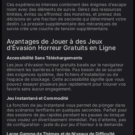
Ces expériences intenses combinent des énigmes d'escape
room avec des éléments de survie. Gérez des ressources
limitées, évitez ou affrontez des monstres, et prenez des
décisions en une fraction de seconde qui déterminent votre
destin. La pression supplémentaire des mécaniques de
survie crée une couche de tension supplémentaire.
Avantages de Jouer à des Jeux
d'Évasion Horreur Gratuits en Ligne
Accessibilité Sans Téléchargements
Les jeux d'évasion horreur gratuits basés sur le navigateur
éliminent les barrières à l'entrée. Pas besoin de se soucier
des exigences système, des fichiers d'installation ou de
l'espace de stockage. Cette accessibilité signifie que vous
pouvez essayer plusieurs jeux rapidement pour trouver vos
favoris sans aucun engagement.
Jeu Instantané et Commodité
La fonction de jeu instantané vous permet de plonger dans
des scénarios terrifiants en quelques secondes. Parfait pour
des sessions de jeu rapides pendant les pauses ou lorsque
vous voulez un divertissement immédiat. Pas d'attente, pas
de configuration - juste du pur jeu d'horreur à la demande.
Large Gamme de Thèmes et de Niveaux de Difficulté