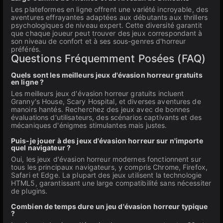
Les plateformes en ligne offrent une variété incroyable, des
aventures effrayantes adaptées aux débutants aux thrillers
psychologiques de niveau expert. Cette diversité garantit
que chaque joueur peut trouver des jeux correspondant à
son niveau de confort et à ses sous-genres d'horreur
préférés.
Questions Fréquemment Posées (FAQ)
Quels sont les meilleurs jeux d'évasion horreur gratuits
en ligne ?
Les meilleurs jeux d'évasion horreur gratuits incluent
Granny's House, Scary Hospital, et diverses aventures de
manoirs hantés. Recherchez des jeux avec de bonnes
évaluations d'utilisateurs, des scénarios captivants et des
mécaniques d'énigmes stimulantes mais justes.
Puis-je jouer à des jeux d'évasion horreur sur n'importe
quel navigateur ?
Oui, les jeux d'évasion horreur modernes fonctionnent sur
tous les principaux navigateurs, y compris Chrome, Firefox,
Safari et Edge. La plupart des jeux utilisent la technologie
HTML5, garantissant une large compatibilité sans nécessiter
de plugins.
Combien de temps dure un jeu d'évasion horreur typique
?