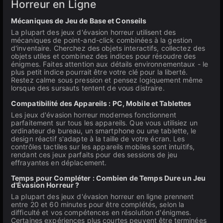
Horreur en Ligne
Mécaniques de Jeu de Base et Conseils
La plupart des jeux d'évasion horreur utilisent des
mécaniques de point-and-click combinées à la gestion
d'inventaire. Cherchez des objets interactifs, collectez des
objets utiles et combinez des indices pour résoudre des
énigmes. Faites attention aux détails environnementaux - le
plus petit indice pourrait être votre clé pour la liberté.
Restez calme sous pression et pensez logiquement même
lorsque des sursauts tentent de vous distraire.
Compatibilité des Appareils : PC, Mobile et Tablettes
Les jeux d'évasion horreur modernes fonctionnent
parfaitement sur tous les appareils. Que vous utilisiez un
ordinateur de bureau, un smartphone ou une tablette, le
design réactif s'adapte à la taille de votre écran. Les
contrôles tactiles sur les appareils mobiles sont intuitifs,
rendant ces jeux parfaits pour des sessions de jeu
effrayantes en déplacement.
Temps pour Compléter : Combien de Temps Dure un Jeu
d'Évasion Horreur ?
La plupart des jeux d'évasion horreur en ligne prennent
entre 20 et 60 minutes pour être complétés, selon la
difficulté et vos compétences en résolution d'énigmes.
Certaines expériences plus courtes peuvent être terminées