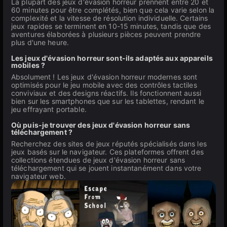
La plupart des jeux d'évasion horreur prennent entre 20 et
60 minutes pour être complétés, bien que cela varie selon la
complexité et la vitesse de résolution individuelle. Certains
jeux rapides se terminent en 10-15 minutes, tandis que des
aventures élaborées à plusieurs pièces peuvent prendre
plus d'une heure.
Les jeux d'évasion horreur sont-ils adaptés aux appareils
mobiles ?
Absolument ! Les jeux d'évasion horreur modernes sont
optimisés pour le jeu mobile avec des contrôles tactiles
conviviaux et des designs réactifs. Ils fonctionnent aussi
bien sur les smartphones que sur les tablettes, rendant le
jeu effrayant portable.
Où puis-je trouver des jeux d'évasion horreur sans
téléchargement ?
Recherchez des sites de jeux réputés spécialisés dans les
jeux basés sur le navigateur. Ces plateformes offrent des
collections étendues de jeux d'évasion horreur sans
téléchargement qui se jouent instantanément dans votre
navigateur web.