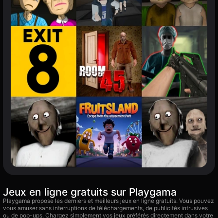
Jeux en ligne gratuits sur Playgama
Playgama propose les derniers et meilleurs jeux en ligne gratuits. Vous pouvez
vous amuser sans interruptions de téléchargements, de publicités intrusives
ou de pop-ups. Chargez simplement vos jeux préférés directement dans votre