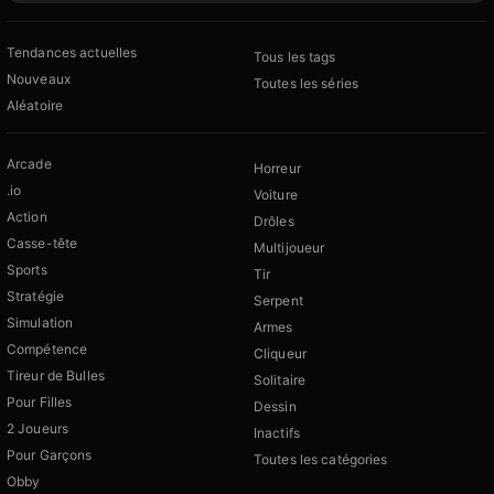
Tendances actuelles
Tous les tags
Nouveaux
Toutes les séries
Aléatoire
Arcade
Horreur
.io
Voiture
Action
Drôles
Casse-tête
Multijoueur
Sports
Tir
Stratégie
Serpent
Simulation
Armes
Compétence
Cliqueur
Tireur de Bulles
Solitaire
Pour Filles
Dessin
2 Joueurs
Inactifs
Pour Garçons
Toutes les catégories
Obby