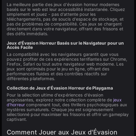
La meilleure partie des jeux d'évasion horreur modernes
basés sur le web est leur accessibilité instantanée. Cliquez
simplement et jouez - pas d'attente pour les
téléchargements, pas de soucis d'espace de stockage, et
pas de problèmes de compatibilité. Ces jeux se chargent
directement dans votre navigateur, offrant des frissons et
des défis immédiats.
Jeux d'Évasion Horreur Basés sur le Navigateur pour un
Accès Facile
La compatibilité avec les navigateurs garantit que vous
pouvez profiter de ces expériences terrifiantes sur Chrome,
Firefox, Safari ou tout autre navigateur web moderne. Les
jeux sont optimisés pour le jeu en ligne, offrant des
performances fluides et des contrôles réactifs sur
différentes plateformes.
Collection de Jeux d'Évasion Horreur de Playgama
Pour la sélection ultime d'expériences d'évasion
angoissantes, explorez notre collection complète de
jeux
d'horreur
comprenant tout, des thrillers psychologiques aux
mystères surnaturels. Chaque jeu est soigneusement
sélectionné pour maximiser les frissons et offrir un gameplay
captivant.
Comment Jouer aux Jeux d'Évasion