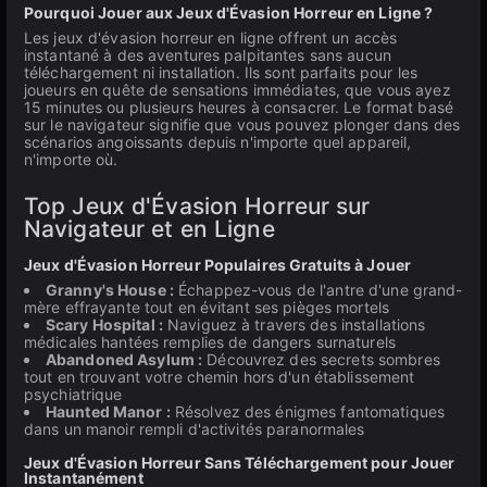
Pourquoi Jouer aux Jeux d'Évasion Horreur en Ligne ?
Les jeux d'évasion horreur en ligne offrent un accès
instantané à des aventures palpitantes sans aucun
téléchargement ni installation. Ils sont parfaits pour les
joueurs en quête de sensations immédiates, que vous ayez
15 minutes ou plusieurs heures à consacrer. Le format basé
sur le navigateur signifie que vous pouvez plonger dans des
scénarios angoissants depuis n'importe quel appareil,
n'importe où.
Top Jeux d'Évasion Horreur sur
Navigateur et en Ligne
Jeux d'Évasion Horreur Populaires Gratuits à Jouer
Granny's House :
Échappez-vous de l'antre d'une grand-
mère effrayante tout en évitant ses pièges mortels
Scary Hospital :
Naviguez à travers des installations
médicales hantées remplies de dangers surnaturels
Abandoned Asylum :
Découvrez des secrets sombres
tout en trouvant votre chemin hors d'un établissement
psychiatrique
Haunted Manor :
Résolvez des énigmes fantomatiques
dans un manoir rempli d'activités paranormales
Jeux d'Évasion Horreur Sans Téléchargement pour Jouer
Instantanément