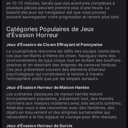
en 10-15 minutes, tandis que des aventures complexes à
plusieurs pièces peuvent prendre plus d'une heure. La
beauté des jeux sur navigateur est que vous pouvez
souvent sauvegarder votre progression et revenir plus tard.
Catégories Populaires de Jeux
d'Évasion Horreur
Jeux d'Évasion de Clown Effrayant et Pennywise
La coulrophobie rencontre les défis des escape rooms dans
ces jeux terrifiants à thème de clown. Naviguez dans des
environnements de type cirque tout en évitant des bouffons
sinistres et en résolvant des énigmes de carnaval tordues.
Ces jeux présentent souvent des éléments d'horreur
psychologique qui construisent la tension à travers
l'atmosphère plutôt que par de simples sursauts.
Jeux d'Évasion Horreur de Maison Hantée
Les scénarios classiques de maison hantée restent
incroyablement populaires, présentant tout, des manoirs
victoriens aux maisons modernes avec des secrets sombres.
Attendez-vous à des rencontres avec des fantômes, des
objets en mouvement et des énigmes surnaturelles qui
nécessitent à la fois logique et courage pour être résolues.
Jeux d'Évasion Horreur de Survie