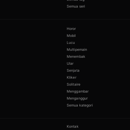
Semua seri
Horor
Mobil
Lucu
Multipemain
Menembak
Ular
Senjata
Kliker
Solitaire
Menggambar
Menganggur
Semua kategori
Kontak