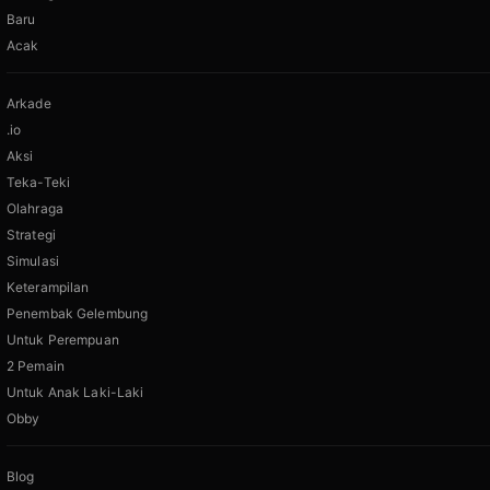
Baru
Acak
Arkade
.io
Aksi
Teka-Teki
Olahraga
Strategi
Simulasi
Keterampilan
Penembak Gelembung
Untuk Perempuan
2 Pemain
Untuk Anak Laki-Laki
Obby
Blog