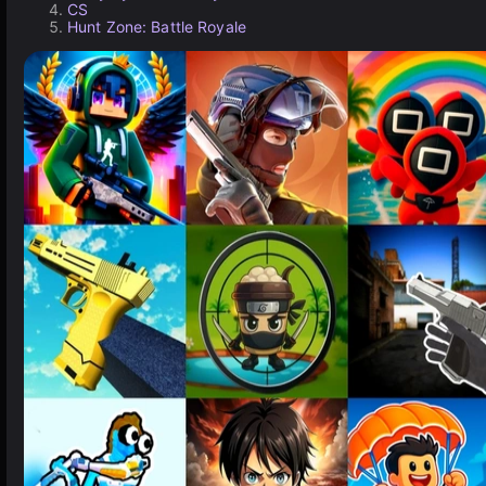
CS
Hunt Zone: Battle Royale