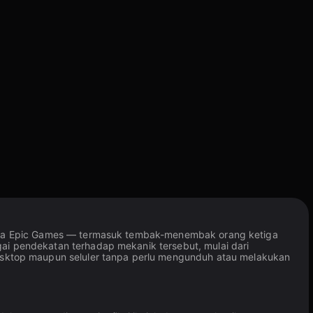
 karya Epic Games — termasuk tembak-menembak orang ketiga
gai pendekatan terhadap mekanik tersebut, mulai dari
esktop maupun seluler tanpa perlu mengunduh atau melakukan