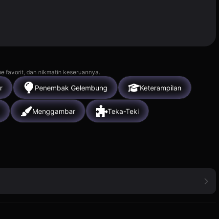
e favorit, dan nikmatin keseruannya.
r
Penembak Gelembung
Keterampilan
Menggambar
Teka-Teki