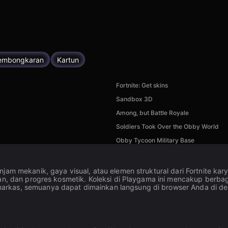
embongkaran
Kartun
Fortnite: Get skins
Sandbox 3D
Among, but Battle Royale
Soldiers Took Over the Obby World
Obby Tycoon Military Base
injam mekanik, gaya visual, atau elemen struktural dari Fortnite
nan, dan progres kosmetik. Koleksi di Playgama ini mencakup berba
arkas, semuanya dapat dimainkan langsung di browser Anda di d