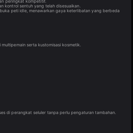
 peringkat kompetitif.
n kontrol sentuh yang telah disesuaikan.
uka peti idle, menawarkan gaya keterlibatan yang berbeda
multipemain serta kustomisasi kosmetik.
es di perangkat seluler tanpa perlu pengaturan tambahan.