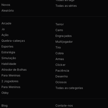
Novos
Todas as séries
Aleatório
Arcade
Terror
.io
Carro
Ação
Engraçados
Quebra-cabeças
Multijogador
Esportes
Tiro
Estratégia
Cobra
Simulação
Armas
Habilidade
Clicker
Atirador de Bolhas
Paciência
Para Meninas
Desenho
2 Jogadores
Ociosos
Para Meninos
Todas as categorias
Obby
Blog
Contate-nos