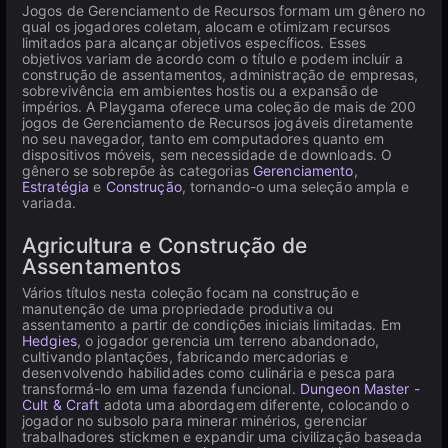
Jogos de Gerenciamento de Recursos formam um gênero no
qual os jogadores coletam, alocam e otimizam recursos
limitados para alcançar objetivos específicos. Esses
objetivos variam de acordo com o título e podem incluir a
construção de assentamentos, administração de empresas,
sobrevivência em ambientes hostis ou a expansão de
impérios. A Playgama oferece uma coleção de mais de 200
jogos de Gerenciamento de Recursos jogáveis diretamente
no seu navegador, tanto em computadores quanto em
dispositivos móveis, sem necessidade de downloads. O
gênero se sobrepõe às categorias
Gerenciamento
,
Estratégia
e
Construção
, tornando-o uma seleção ampla e
variada.
Agricultura e Construção de
Assentamentos
Vários títulos nesta coleção focam na construção e
manutenção de uma propriedade produtiva ou
assentamento a partir de condições iniciais limitadas. Em
Hedgies
, o jogador gerencia um terreno abandonado,
cultivando plantações, fabricando mercadorias e
desenvolvendo habilidades como culinária e pesca para
transformá-lo em uma fazenda funcional.
Dungeon Master -
Cult & Craft
adota uma abordagem diferente, colocando o
jogador no subsolo para minerar minérios, gerenciar
trabalhadores stickmen e expandir uma civilização baseada