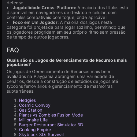
defense.
Jogabilidade Cross-Platform:
A maioria dos títulos está
disponível em navegadores de desktop e celular, com
controles compatíveis com toque, onde aplicável.
Foco em Um Jogador:
A maioria dos jogos nesta
categoria foi projetada para jogar sozinho, permitindo que
os jogadores progridam em seu próprio ritmo sem pressão
de tempo de outros jogadores.
FAQ
Quais são os Jogos de Gerenciamento de Recursos mais
populares?
Os jogos de Gerenciamento de Recursos mais bem
avaliados na Playgama abrangem uma variedade de
cenários, desde a construção de estúdios de jogos até
tycoons ferroviários e gerenciamento de masmorras
subterrâneas.
Hedgies
Cosmic Convoy
Gas Station
Plants vs Zombies Fusion Mode
Millionaire Life
Burger Restaurant Simulator 3D
Cooking Empire
Skyblock 3D: Survival