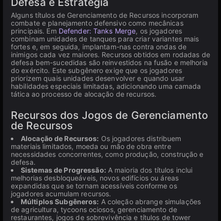
Defesa e Estratégia
Alguns títulos de Gerenciamento de Recursos incorporam
combate e planejamento defensivo como mecânicas
principais. Em
Defender: Tanks Merge
, os jogadores
combinam unidades de tanques para criar variantes mais
fortes e, em seguida, implantam-nas contra ondas de
inimigos cada vez maiores. Recursos obtidos em rodadas de
defesa bem-sucedidas são reinvestidos na fusão e melhoria
do exército. Este subgênero exige que os jogadores
priorizem quais unidades desenvolver e quando usar
habilidades especiais limitadas, adicionando uma camada
tática ao processo de alocação de recursos.
Recursos dos Jogos de Gerenciamento
de Recursos
Alocação de Recursos:
Os jogadores distribuem
materiais limitados, moeda ou mão de obra entre
necessidades concorrentes, como produção, construção e
defesa.
Sistemas de Progressão:
A maioria dos títulos inclui
melhorias desbloqueáveis, novos edifícios ou áreas
expandidas que se tornam acessíveis conforme os
jogadores acumulam recursos.
Múltiplos Subgêneros:
A coleção abrange simulações
de agricultura, tycoons ociosos, gerenciamento de
restaurantes, jogos de sobrevivência e títulos de tower