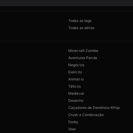
Todas as tags
Todas as séries
Minecraft Zombie
Aventuras Panda
Negócios
Exército
Animal io
Táticos
Medieval
Desenho
Caçadores de Demônios KPop
Crush e Combinação
Derby
Voar