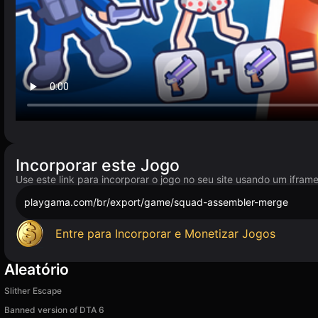
Incorporar este Jogo
Use este link para incorporar o jogo no seu site usando um ifram
playgama.com/br/export/game/squad-assembler-merge
Entre para Incorporar e Monetizar Jogos
Aleatório
Slither Escape
Banned version of DTA 6