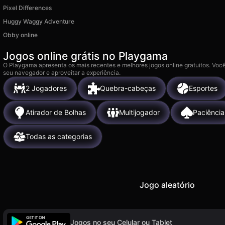
Pixel Differences
Huggy Waggy Adventure
Obby online
Jogos online grátis no Playgama
O Playgama apresenta os mais recentes e melhores jogos online gratuitos. Você
seu navegador e aproveitar a experiência.
2 Jogadores
Quebra-cabeças
Esportes
Atirador de Bolhas
Multijogador
Paciência
Todas as categorias
Jogo aleatório
Jogos no seu Celular ou Tablet