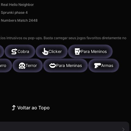
Real Hello Neighbor
Sprunki phase 4
Numbers Match 2448
ios intrusivos ou pop-ups. Basta carregar seus jogos favoritos diretamente no
Cobra
Clicker
Para Meninos
rro
Terror
Para Meninas
Armas
Voltar ao Topo