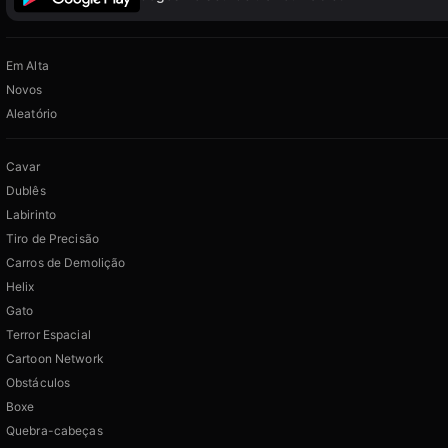
Em Alta
Novos
Aleatório
Cavar
Dublês
Labirinto
Tiro de Precisão
Carros de Demolição
Helix
Gato
Terror Espacial
Cartoon Network
Obstáculos
Boxe
Quebra-cabeças