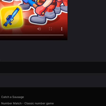
e
Catch a Sausage
Number Match - Classic number game