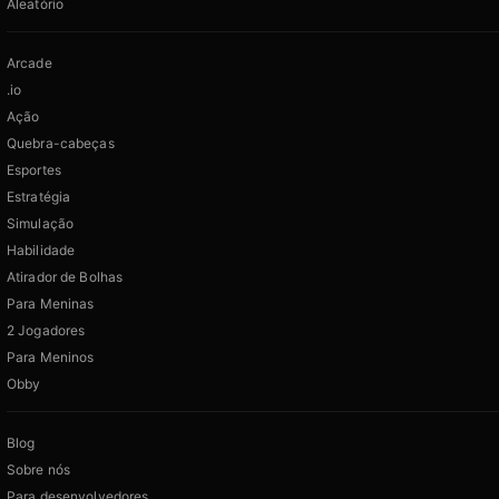
Aleatório
Arcade
.io
Ação
Quebra-cabeças
Esportes
Estratégia
Simulação
Habilidade
Atirador de Bolhas
Para Meninas
2 Jogadores
Para Meninos
Obby
Blog
Sobre nós
Para desenvolvedores