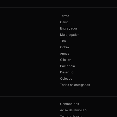
Terror
Carro
Engraçados
Multijogador
Tiro
Cobra
Armas
Clicker
Paciência
Desenho
Ociosos
Todas as categorias
Contate-nos
Aviso de remoção
Termos de uso