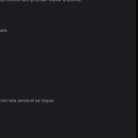
ais.
com tela sensível ao toque.