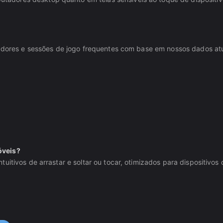
ogadores e sessões de jogo frequentes com base em nossos dados atu
óveis?
itivos de arrastar e soltar ou tocar, otimizados para dispositivos 