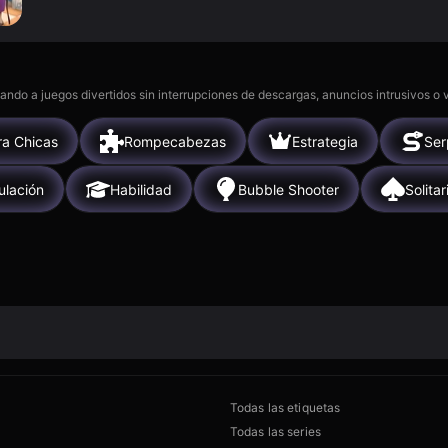
gando a juegos divertidos sin interrupciones de descargas, anuncios intrusivos o
ra Chicas
Rompecabezas
Estrategia
Ser
ulación
Habilidad
Bubble Shooter
Solitar
Todas las etiquetas
Todas las series