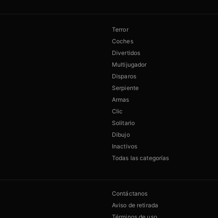
Terror
Coches
Divertidos
Multijugador
Disparos
Serpiente
Armas
Clic
Solitario
Dibujo
Inactivos
Todas las categorías
Contáctanos
Aviso de retirada
Términos de uso