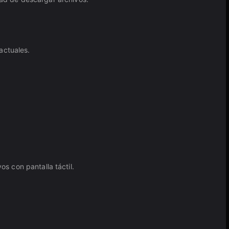
actuales.
os con pantalla táctil.