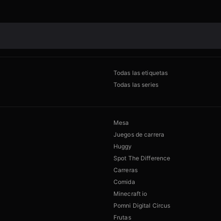
Todas las etiquetas
Todas las series
Mesa
Juegos de carrera
Huggy
Spot The Difference
Carreras
Comida
Minecraft io
Pomni Digital Circus
Frutas