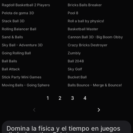
Ragdoll Basketball 2 Players
Bricks Balls Breaker
Pelota de goma 3D
Pool 8
Stack Ball 3D
Roll a ball by physics!
Rolling Balancer Ball
Basketball Master
Sand & Balls
Cannon Ball 3D : Big Boom Obby
Sky Ball - Adventure 3D
Crazy Bricks Destroyer
Going Rolling Ball
Zumbly
Ball Balls
Ball 2048
Ball Attack
Sky Golf
Stick Party Mini Games
Bucket Ball
Moving Balls - Going Sphere
Balls Bounce - Merge & Bounce!
1
2
3
4
Domina la física y el tiempo en juegos