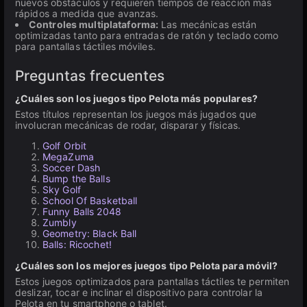
nuevos obstáculos y requieren tiempos de reacción más
rápidos a medida que avanzas.
Controles multiplataforma:
Las mecánicas están
optimizadas tanto para entradas de ratón y teclado como
para pantallas táctiles móviles.
Preguntas frecuentes
¿Cuáles son los juegos tipo Pelota más populares?
Estos títulos representan los juegos más jugados que
involucran mecánicas de rodar, disparar y físicas.
Golf Orbit
MegaZuma
Soccer Dash
Bump the Balls
Sky Golf
School Of Basketball
Funny Balls 2048
Zumbly
Geometry: Black Ball
Balls: Ricochet!
¿Cuáles son los mejores juegos tipo Pelota para móvil?
Estos juegos optimizados para pantallas táctiles te permiten
deslizar, tocar e inclinar el dispositivo para controlar la
Pelota en tu smartphone o tablet.