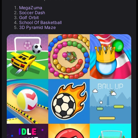
MegaZuma
Soccer Dash
Golf Orbit
School Of Basketball
3D Pyramid Maze