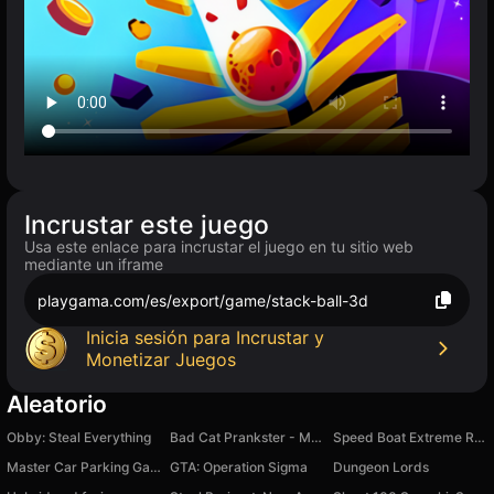
Incrustar este juego
Usa este enlace para incrustar el juego en tu sitio web
mediante un iframe
playgama.com/es/export/game/stack-ball-3d
Inicia sesión para Incrustar y
Monetizar Juegos
Aleatorio
Obby: Steal Everything
Bad Cat Prankster - Mom's Return
Speed Boat Extreme Racing
Master Car Parking Game
GTA: Operation Sigma
Dungeon Lords