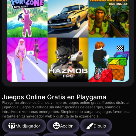
Juegos Online Gratis en Playgama
Playgama ofrece los últimos y mejores juegos online gratis. Puedes disfrutar
jugando a juegos divertidos sin interrupciones de descargas, anuncios
intrusivos o ventanas emergentes. Simplemente carga tus juegos favoritos al
instante en tu navegador web y disfruta de la experiencia.
Multijugador
Acción
Dibujo