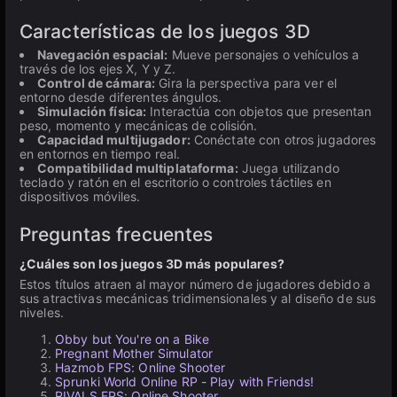
Características de los juegos 3D
Navegación espacial:
Mueve personajes o vehículos a
través de los ejes X, Y y Z.
Control de cámara:
Gira la perspectiva para ver el
entorno desde diferentes ángulos.
Simulación física:
Interactúa con objetos que presentan
peso, momento y mecánicas de colisión.
Capacidad multijugador:
Conéctate con otros jugadores
en entornos en tiempo real.
Compatibilidad multiplataforma:
Juega utilizando
teclado y ratón en el escritorio o controles táctiles en
dispositivos móviles.
Preguntas frecuentes
¿Cuáles son los juegos 3D más populares?
Estos títulos atraen al mayor número de jugadores debido a
sus atractivas mecánicas tridimensionales y al diseño de sus
niveles.
Obby but You're on a Bike
Pregnant Mother Simulator
Hazmob FPS: Online Shooter
Sprunki World Online RP - Play with Friends!
RIVALS FPS: Online Shooter