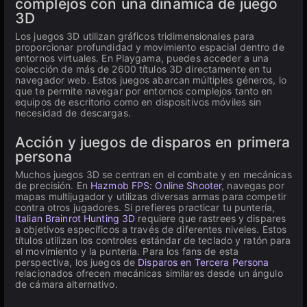
complejos con una dinámica de juego
3D
Los juegos 3D utilizan gráficos tridimensionales para
proporcionar profundidad y movimiento espacial dentro de
entornos virtuales. En Playgama, puedes acceder a una
colección de más de 2600 títulos 3D directamente en tu
navegador web. Estos juegos abarcan múltiples géneros, lo
que te permite navegar por entornos complejos tanto en
equipos de escritorio como en dispositivos móviles sin
necesidad de descargas.
Acción y juegos de disparos en primera
persona
Muchos juegos 3D se centran en el combate y en mecánicas
de precisión. En
Hazmob FPS: Online Shooter
, navegas por
mapas multijugador y utilizas diversas armas para competir
contra otros jugadores. Si prefieres practicar tu puntería,
Italian Brainrot Hunting 3D
requiere que rastrees y dispares
a objetivos específicos a través de diferentes niveles. Estos
títulos utilizan los controles estándar de teclado y ratón para
el movimiento y la puntería. Para los fans de esta
perspectiva, los juegos de
Disparos en Tercera Persona
relacionados ofrecen mecánicas similares desde un ángulo
de cámara alternativo.