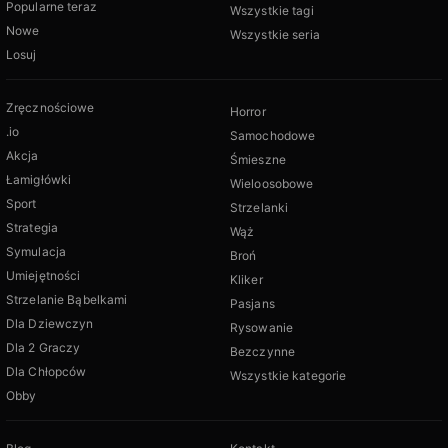
Popularne teraz
Wszystkie tagi
Nowe
Wszystkie seria
Losuj
Zręcznościowe
Horror
.io
Samochodowe
Akcja
Śmieszne
Łamigłówki
Wieloosobowe
Sport
Strzelanki
Strategia
Wąż
Symulacja
Broń
Umiejętności
Kliker
Strzelanie Bąbelkami
Pasjans
Dla Dziewczyn
Rysowanie
Dla 2 Graczy
Bezczynne
Dla Chłopców
Wszystkie kategorie
Obby