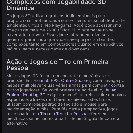
Complexos com Jogabilidade 3D
Dinâmica
Os jogos 3D utilizam gráficos tridimensionais para
proporcionar profundidade e movimento espacial dentro de
ambientes virtuais. No Playgama, você pode acessar uma
coleção de mais de 2600 títulos 3D diretamente no seu
navegador da web. Esses jogos abrangem diversos
gêneros, permitindo que você navegue por ambientes
complexos tanto em computadores quanto em dispositivos
móveis, sem a necessidade de downloads.
Ação e Jogos de Tiro em Primeira
Pessoa
Muitos jogos 3D focam em combate e mecânicas de
precisão. Em
Hazmob FPS: Online Shooter
, você navega por
mapas multiplayer e usa várias armas para competir contra
outros jogadores. Se você prefere treino de alvo,
Italian
Brainrot Hunting 3D
exige que você rastreie e atire em alvos
específicos através de diferentes níveis. Estes títulos
utilizam controles padrão de teclado e mouse para
movimentação e mira. Para fãs desta perspectiva, jogos
relacionados em
Tiro em Terceira Pessoa
oferecem
mecânicas semelhantes a partir de um ângulo de câmera
alternativo.