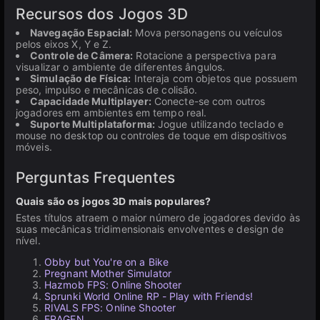
Recursos dos Jogos 3D
Navegação Espacial:
Mova personagens ou veículos
pelos eixos X, Y e Z.
Controle de Câmera:
Rotacione a perspectiva para
visualizar o ambiente de diferentes ângulos.
Simulação de Física:
Interaja com objetos que possuem
peso, impulso e mecânicas de colisão.
Capacidade Multiplayer:
Conecte-se com outros
jogadores em ambientes em tempo real.
Suporte Multiplataforma:
Jogue utilizando teclado e
mouse no desktop ou controles de toque em dispositivos
móveis.
Perguntas Frequentes
Quais são os jogos 3D mais populares?
Estes títulos atraem o maior número de jogadores devido às
suas mecânicas tridimensionais envolventes e design de
nível.
Obby but You're on a Bike
Pregnant Mother Simulator
Hazmob FPS: Online Shooter
Sprunki World Online RP - Play with Friends!
RIVALS FPS: Online Shooter
FRAGEN