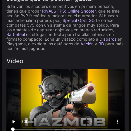
Si te van los shooters competitivos en primera persona,
tienes que probar
RIVALS FPS: Online Shooter
, que te trae
acción PvP frenética y mejoras en el marcador. Si buscas
más adrenalina por equipos,
Special Ops: GO
te ofrece
combates 5v5 con un sistema de rangos muy sólido. Para
los amantes de capturar objetivos en mapas reducidos,
Battlefeel
es el lugar perfecto para batallas intensas en
formato compacto. Echa un vistazo completo a
Disparos
en
Playgama, o explora los catálogos de
Acción
y
3D
para más
acción multijugador.
Vídeo