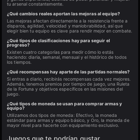
tu arsenal constantemente.
¿Qué cambios reales aportan las mejoras al equipo?
Las mejoras afectan directamente a la resistencia frente a
disparos, agilidad, velocidad y maniobrabilidad, así que
elegir bien tu equipo es clave para rendir mejor en combate.
¿Qué tipos de clasificaciones hay para seguir el
progreso?
Existen cuatro categorías para medir cómo lo estás
haciendo: diaria, semanal, mensual y el histórico de todos
los tiempos.
¿Qué recompensas hay aparte de las partidas normales?
Si entras a diario, recibirás recompensas cada vez mejores.
Además, tenemos premios por tiempo de juego, una Ruleta
de la Fortuna y objetivos específicos en las misiones del
juego.
¿Qué tipos de moneda se usan para comprar armas y
equipo?
Utilizamos dos tipos de moneda: Efectivo, la moneda
estándar para armas y equipo básico, y Oro, la moneda de
mayor nivel para hacerte con equipamiento exclusivo.
Juegos que te podrían gustar