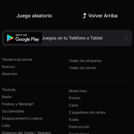
Juego aleatorio
Volver Arriba
Juegos en tu Teléfono o Tablet
Tendencias ahora
Todas las etiquetas
Nuevos
Todas las series
Aleatorio
Teclado
Motocross
Ratón
Prisión
Fireboy y Watergirl
Caza
Occidentales
2 jugadores de cartas
Desplazamiento Lateral
Koala
Lobo
Destrucción
Disparos del Oeste / Vaquero
Acogedores