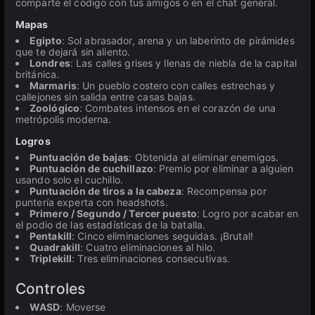
comparte el código con tus amigos o en el chat general.
Mapas
Egipto
: Sol abrasador, arena y un laberinto de pirámides
que te dejará sin aliento.
Londres
: Las calles grises y llenas de niebla de la capital
británica.
Marmaris
: Un pueblo costero con calles estrechas y
callejones sin salida entre casas bajas.
Zoológico
: Combates intensos en el corazón de una
metrópolis moderna.
Logros
Puntuación de bajas
: Obtenida al eliminar enemigos.
Puntuación de cuchillazo
: Premio por eliminar a alguien
usando solo el cuchillo.
Puntuación de tiros a la cabeza
: Recompensa por
puntería experta con headshots.
Primero / Segundo / Tercer puesto
: Logro por acabar en
el podio de las estadísticas de la batalla.
Pentakill
: Cinco eliminaciones seguidas. ¡Brutal!
Quadrakill
: Cuatro eliminaciones al hilo.
Triplekill
: Tres eliminaciones consecutivas.
Controles
WASD
: Moverse