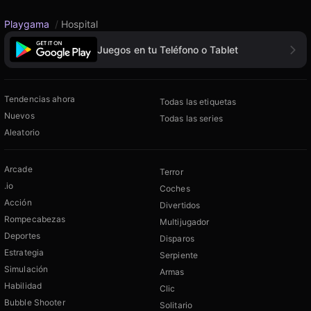
Playgama
/
Hospital
Juegos en tu Teléfono o Tablet
Tendencias ahora
Todas las etiquetas
Nuevos
Todas las series
Aleatorio
Arcade
Terror
.io
Coches
Acción
Divertidos
Rompecabezas
Multijugador
Deportes
Disparos
Estrategia
Serpiente
Simulación
Armas
Habilidad
Clic
Bubble Shooter
Solitario