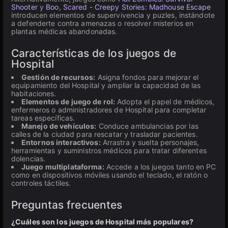
Shooter
y
Boo, Scared - Creepy Stories: Madhouse Escape
introducen elementos de supervivencia y puzles, instándote
a defenderte contra amenazas o resolver misterios en
plantas médicas abandonadas.
Características de los juegos de
Hospital
Gestión de recursos:
Asigna fondos para mejorar el
equipamiento del Hospital y ampliar la capacidad de las
habitaciones.
Elementos de juego de rol:
Adopta el papel de médicos,
enfermeros o administradores de Hospital para completar
tareas específicas.
Manejo de vehículos:
Conduce ambulancias por las
calles de la ciudad para rescatar y trasladar pacientes.
Entornos interactivos:
Arrastra y suelta personajes,
herramientas y suministros médicos para tratar diferentes
dolencias.
Juego multiplataforma:
Accede a los juegos tanto en PC
como en dispositivos móviles usando el teclado, el ratón o
controles táctiles.
Preguntas frecuentes
¿Cuáles son los juegos de Hospital más populares?