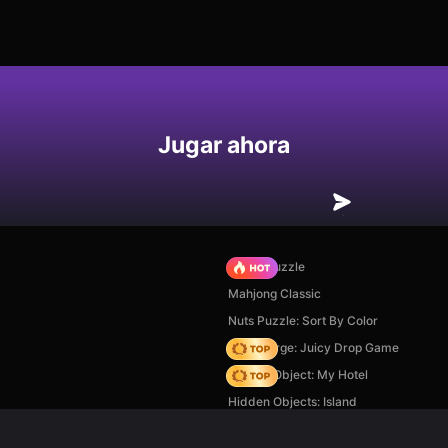
Jugar ahora
Arrow Puzzle
Mahjong Classic
Nuts Puzzle: Sort By Color
Fruit Merge: Juicy Drop Game
Hidden Object: My Hotel
Hidden Objects: Island