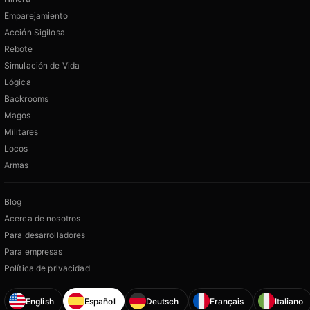
Emparejamiento
Acción Sigilosa
Rebote
Simulación de Vida
Lógica
Backrooms
Magos
Militares
Locos
Armas
Blog
Acerca de nosotros
Para desarrolladores
Para empresas
Política de privacidad
English
Español
Deutsch
Français
Italiano