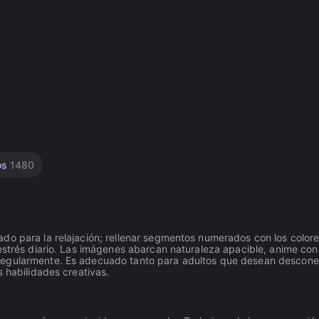
os
1480
do para la relajación; rellenar segmentos numerados con los colore
estrés diario. Las imágenes abarcan naturaleza apacible, anime con 
regularmente. Es adecuado tanto para adultos que desean descone
s habilidades creativas.