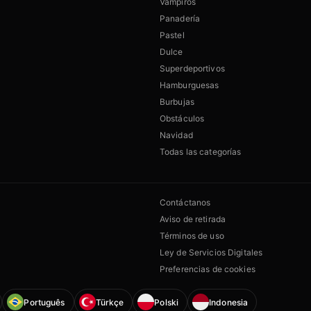
Vampiros
Panadería
Pastel
Dulce
Superdeportivos
Hamburguesas
Burbujas
Obstáculos
Navidad
Todas las categorías
Contáctanos
Aviso de retirada
Términos de uso
Ley de Servicios Digitales
Preferencias de cookies
Português
Türkçe
Polski
Indonesia