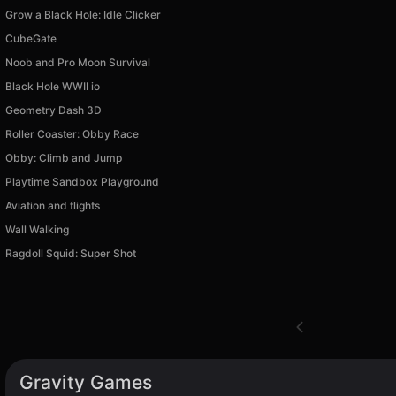
Grow a Black Hole: Idle Clicker
CubeGate
Noob and Pro Moon Survival
Black Hole WWII io
Geometry Dash 3D
Roller Coaster: Obby Race
Obby: Climb and Jump
Playtime Sandbox Playground
Aviation and flights
Wall Walking
Ragdoll Squid: Super Shot
Gravity Games