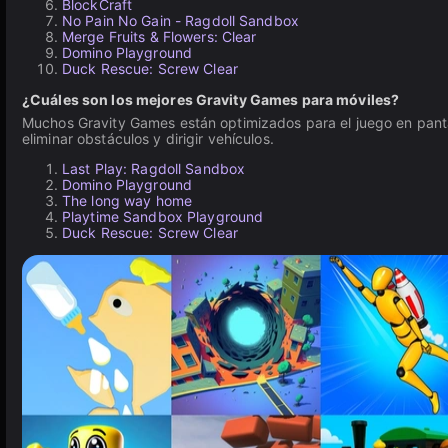
BlockCraft
No Pain No Gain - Ragdoll Sandbox
Merge Fruits & Flowers: Clear
Domino Playground
Duck Rescue: Screw Clear
¿Cuáles son los mejores Gravity Games para móviles?
Muchos Gravity Games están optimizados para el juego en pantall
eliminar obstáculos y dirigir vehículos.
Last Play: Ragdoll Sandbox
Domino Playground
The long way home
Playtime Sandbox Playground
Duck Rescue: Screw Clear