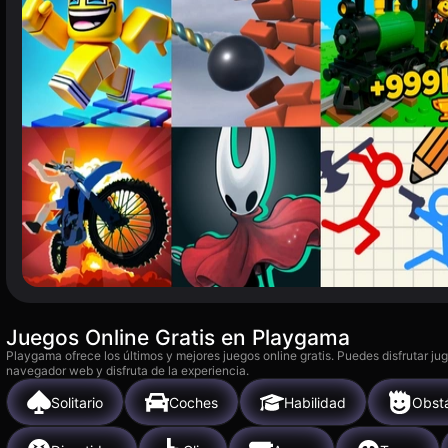
Juegos Online Gratis en Playgama
Playgama ofrece los últimos y mejores juegos online gratis. Puedes disfrutar ju
navegador web y disfruta de la experiencia.
Solitario
Coches
Habilidad
Obst