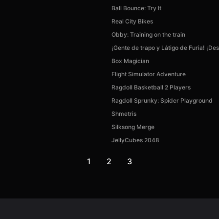
Ball Bounce: Try It
Real City Bikes
Obby: Training on the train
¡Gente de trapo y Látigo de Furia! ¡De
Box Magician
Flight Simulator Adventure
Ragdoll Basketball 2 Players
Ragdoll Sprunky: Spider Playground
Shmetris
Silksong Merge
JellyCubes 2048
1
2
3