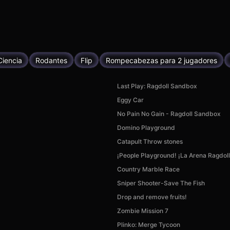
Ciencia
Rodantes
Flip
Rompecabezas para 2 jugadores
Last Play: Ragdoll Sandbox
Eggy Car
No Pain No Gain - Ragdoll Sandbox
Domino Playground
Catapult Throw stones
¡People Playground! ¡La Arena Ragdoll
Country Marble Race
Sniper Shooter-Save The Fish
Drop and remove fruits!
Zombie Mission 7
Plinko: Merge Tycoon