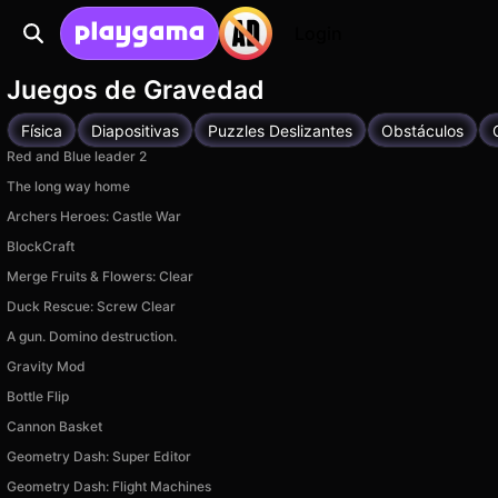
Login
Juegos de Gravedad
Física
Diapositivas
Puzzles Deslizantes
Obstáculos
Red and Blue leader 2
The long way home
Archers Heroes: Castle War
BlockCraft
Merge Fruits & Flowers: Clear
Duck Rescue: Screw Clear
A gun. Domino destruction.
Gravity Mod
Bottle Flip
Cannon Basket
Geometry Dash: Super Editor
Geometry Dash: Flight Machines