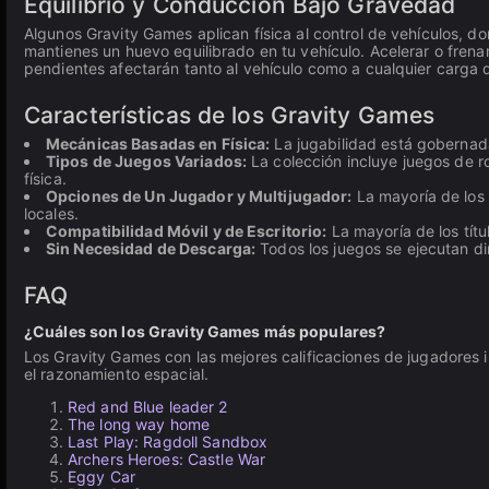
Equilibrio y Conducción Bajo Gravedad
Algunos Gravity Games aplican física al control de vehículos, d
mantienes un huevo equilibrado en tu vehículo. Acelerar o fren
pendientes afectarán tanto al vehículo como a cualquier carga 
Características de los Gravity Games
Mecánicas Basadas en Física:
La jugabilidad está gobernada
Tipos de Juegos Variados:
La colección incluye juegos de 
física.
Opciones de Un Jugador y Multijugador:
La mayoría de los 
locales.
Compatibilidad Móvil y de Escritorio:
La mayoría de los títu
Sin Necesidad de Descarga:
Todos los juegos se ejecutan dir
FAQ
¿Cuáles son los Gravity Games más populares?
Los Gravity Games con las mejores calificaciones de jugadores
el razonamiento espacial.
Red and Blue leader 2
The long way home
Last Play: Ragdoll Sandbox
Archers Heroes: Castle War
Eggy Car