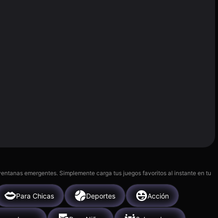
 ventanas emergentes. Simplemente carga tus juegos favoritos al instante en tu
Para Chicas
Deportes
Acción