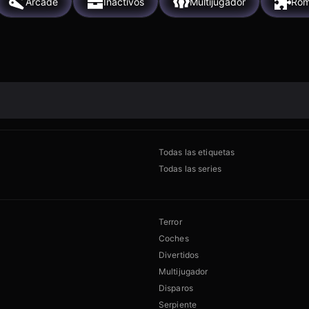
Arcade
Inactivos
Multijugador
Rom
Todas las etiquetas
Todas las series
Terror
Coches
Divertidos
Multijugador
Disparos
Serpiente