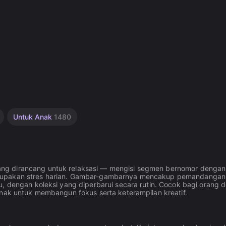
Untuk Anak
1480
ng dirancang untuk relaksasi — mengisi segmen bernomor dengan
elupakan stres harian. Gambar-gambarnya mencakup pemandangan
u, dengan koleksi yang diperbarui secara rutin. Cocok bagi orang
anak untuk membangun fokus serta keterampilan kreatif.