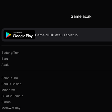
Game acak
Game di HP atau Tablet lo
Sedang Tren
Baru
Acak
Salon Kuku
Baldi's Basics
Minecraft
Gulat 2 Pemain
Sirkus
Merawat Bayi