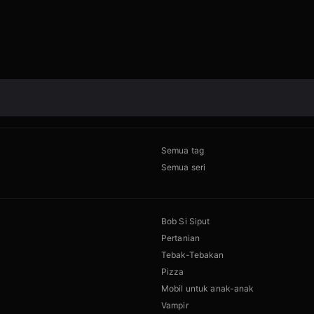
Semua tag
Semua seri
Bob Si Siput
Pertanian
Tebak-Tebakan
Pizza
Mobil untuk anak-anak
Vampir