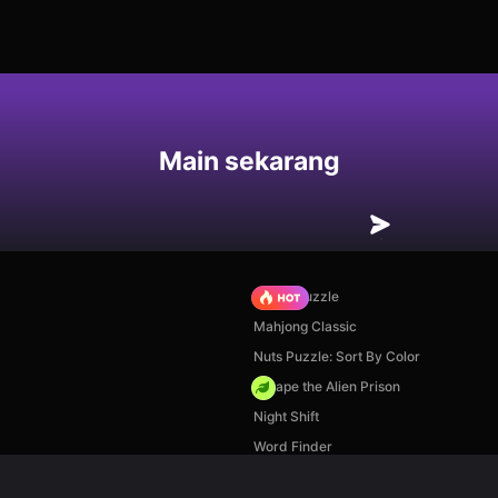
an
Main sekarang
Arrow Puzzle
Mahjong Classic
Nuts Puzzle: Sort By Color
Escape the Alien Prison
Night Shift
Word Finder