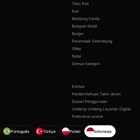
Toko Roti
Kue
Mahjong Candy
Balapan Mobil
Burger
Penembak Gelembung
Obby
Natal
Semua kategori
Kontak
Pemberitahuan Take-down
Syarat Penggunaan
Undang-Undang Layanan Digital
Preferensi cookie
Português
Türkçe
Polski
Indonesia