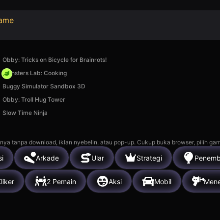
Game
Obby: Tricks on Bicycle for Brainrots!
Monsters Lab: Cooking
Buggy Simulator Sandbox 3D
Obby: Troll Hug Tower
Slow Time Ninja
nya tanpa download, iklan nyebelin, atau pop-up. Cukup buka browser, pilih gam
si
Arkade
Ular
Strategi
Penemb
liker
2 Pemain
Aksi
Mobil
Men