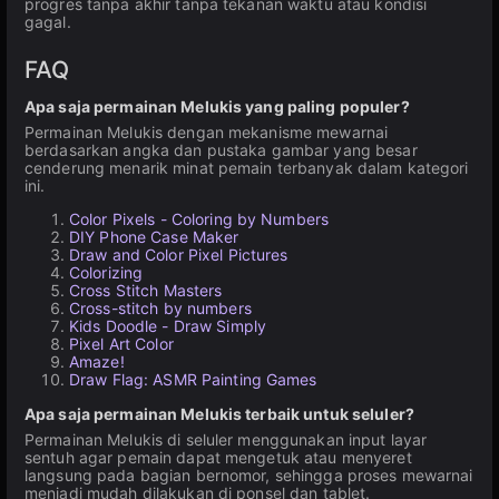
progres tanpa akhir tanpa tekanan waktu atau kondisi
gagal.
FAQ
Apa saja permainan Melukis yang paling populer?
Permainan Melukis dengan mekanisme mewarnai
berdasarkan angka dan pustaka gambar yang besar
cenderung menarik minat pemain terbanyak dalam kategori
ini.
Color Pixels - Coloring by Numbers
DIY Phone Case Maker
Draw and Color Pixel Pictures
Colorizing
Cross Stitch Masters
Cross-stitch by numbers
Kids Doodle - Draw Simply
Pixel Art Color
Amaze!
Draw Flag: ASMR Painting Games
Apa saja permainan Melukis terbaik untuk seluler?
Permainan Melukis di seluler menggunakan input layar
sentuh agar pemain dapat mengetuk atau menyeret
langsung pada bagian bernomor, sehingga proses mewarnai
menjadi mudah dilakukan di ponsel dan tablet.