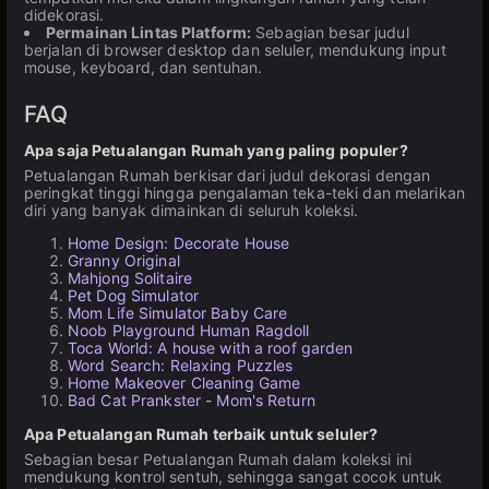
didekorasi.
Permainan Lintas Platform:
Sebagian besar judul
berjalan di browser desktop dan seluler, mendukung input
mouse, keyboard, dan sentuhan.
FAQ
Apa saja Petualangan Rumah yang paling populer?
Petualangan Rumah berkisar dari judul dekorasi dengan
peringkat tinggi hingga pengalaman teka-teki dan melarikan
diri yang banyak dimainkan di seluruh koleksi.
Home Design: Decorate House
Granny Original
Mahjong Solitaire
Pet Dog Simulator
Mom Life Simulator Baby Care
Noob Playground Human Ragdoll
Toca World: A house with a roof garden
Word Search: Relaxing Puzzles
Home Makeover Cleaning Game
Bad Cat Prankster - Mom's Return
Apa Petualangan Rumah terbaik untuk seluler?
Sebagian besar Petualangan Rumah dalam koleksi ini
mendukung kontrol sentuh, sehingga sangat cocok untuk