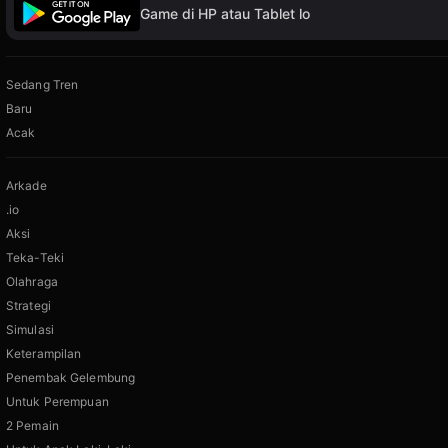
Game di HP atau Tablet lo
Sedang Tren
Baru
Acak
Arkade
.io
Aksi
Teka-Teki
Olahraga
Strategi
Simulasi
Keterampilan
Penembak Gelembung
Untuk Perempuan
2 Pemain