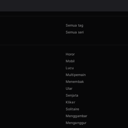
Semua tag
Semua seri
Horor
Mobil
Lucu
Multipemain
Menembak
Ular
Senjata
Kliker
Solitaire
Menggambar
Menganggur