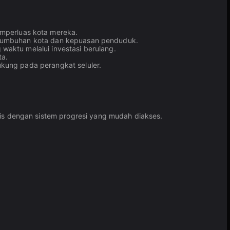
mperluas kota mereka.
ertumbuhan kota dan kepuasan penduduk.
waktu melalui investasi berulang.
ta.
ukung pada perangkat seluler.
s dengan sistem progresi yang mudah diakses.