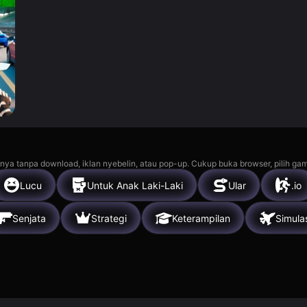
nya tanpa download, iklan nyebelin, atau pop-up. Cukup buka browser, pilih gam
Lucu
Untuk Anak Laki-Laki
Ular
.io
Senjata
Strategi
Keterampilan
Simula