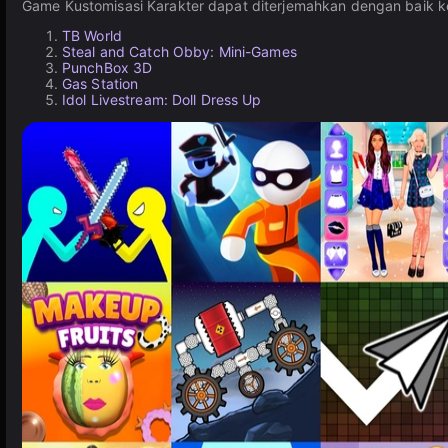
Game Kustomisasi Karakter dapat diterjemahkan dengan baik ke l
TB World
Steal and Catch Obby: Mini-Games
PunchBox 3D
Gas Station
Idol Livestream: Doll Dress Up