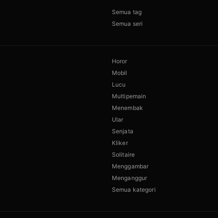
Semua tag
Semua seri
Horor
Mobil
Lucu
Multipemain
Menembak
Ular
Senjata
Kliker
Solitaire
Menggambar
Menganggur
Semua kategori