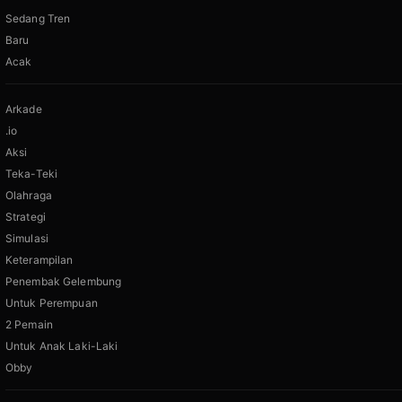
Sedang Tren
Baru
Acak
Arkade
.io
Aksi
Teka-Teki
Olahraga
Strategi
Simulasi
Keterampilan
Penembak Gelembung
Untuk Perempuan
2 Pemain
Untuk Anak Laki-Laki
Obby