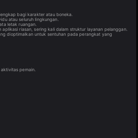
lengkap bagi karakter atau boneka.
du atau seluruh lingkungan.
ata letak ruangan.
plikasi riasan, sering kali dalam struktur layanan pelanggan.
 yang dioptimalkan untuk sentuhan pada perangkat yang
aktivitas pemain.