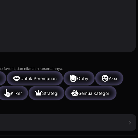
e favorit, dan nikmatin keseruannya.
Untuk Perempuan
Obby
Aksi
Kliker
Strategi
Semua kategori