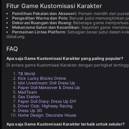
Fitur Game Kustomisasi Karakter
Pemilihan Pakaian dan Aksesori:
Pemain memilih dari pusta
Pengeditan Warna dan Pola:
Banyak judul memungkinkan pem
Dekorasi Ruangan dan Ruang:
Beberapa game memperluas kus
Mekanisme Salon dan Kecantikan:
Sejumlah game mensimulas
Permainan Lintas Platform:
Sebagian besar judul dalam kole
didukung.
FAQ
Apa saja Game Kustomisasi Karakter yang paling populer?
Di antara game Kustomisasi Karakter dengan peringkat tertingg
TB World
Kick Lucky Blocks Online
Idol Livestream: Doll Dress Up
Paper Doll Makeover & Dress Up
MadTeam
Gas Station
Paper Doll Diary: Dress Up DIY
Driver Club: Highway Racing
Dress Up 3D
Home Design: Decorate House
Apa saja Game Kustomisasi Karakter terbaik untuk seluler?