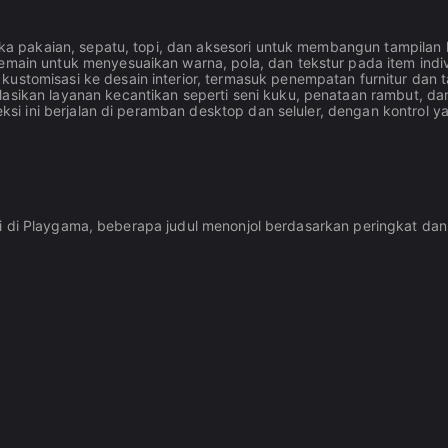
ka pakaian, sepatu, topi, dan aksesori untuk membangun tampilan 
ain untuk menyesuaikan warna, pola, dan tekstur pada item indivi
tomisasi ke desain interior, termasuk penempatan furnitur dan t
ikan layanan kecantikan seperti seni kuku, penataan rambut, dan a
ksi ini berjalan di peramban desktop dan seluler, dengan kontrol
i di Playgama, beberapa judul menonjol berdasarkan peringkat dan 