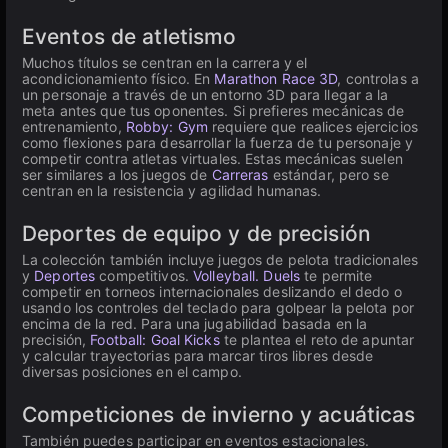
Eventos de atletismo
Muchos títulos se centran en la carrera y el
acondicionamiento físico. En
Marathon Race 3D
, controlas a
un personaje a través de un entorno 3D para llegar a la
meta antes que tus oponentes. Si prefieres mecánicas de
entrenamiento,
Robby: Gym
requiere que realices ejercicios
como flexiones para desarrollar la fuerza de tu personaje y
competir contra atletas virtuales. Estas mecánicas suelen
ser similares a los juegos de
Carreras
estándar, pero se
centran en la resistencia y agilidad humanas.
Deportes de equipo y de precisión
La colección también incluye juegos de pelota tradicionales
y
Deportes
competitivos.
Volleyball. Duels
te permite
competir en torneos internacionales deslizando el dedo o
usando los controles del teclado para golpear la pelota por
encima de la red. Para una jugabilidad basada en la
precisión,
Football: Goal Kicks
te plantea el reto de apuntar
y calcular trayectorias para marcar tiros libres desde
diversas posiciones en el campo.
Competiciones de invierno y acuáticas
También puedes participar en eventos estacionales.