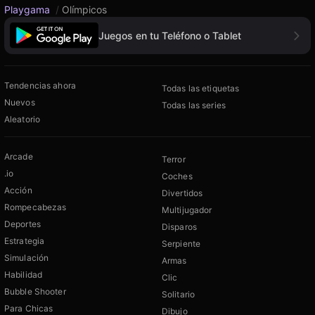
Playgama
/
Olímpicos
Juegos en tu Teléfono o Tablet
Tendencias ahora
Todas las etiquetas
Nuevos
Todas las series
Aleatorio
Arcade
Terror
.io
Coches
Acción
Divertidos
Rompecabezas
Multijugador
Deportes
Disparos
Estrategia
Serpiente
Simulación
Armas
Habilidad
Clic
Bubble Shooter
Solitario
Para Chicas
Dibujo