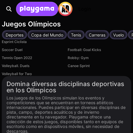
Login
Juegos Olímpicos
Deportes
Copa del Mundo
Tenis
Carreras
Vuelo
Esprint Ciclista
Soccer Duel
Football: Goal Kicks
Tennis Open 2022
Robby: Gym
Volleyball. Duels
Canoe Sprint
Volleyball for Two
Disponible en PC
Domina diversas disciplinas deportivas
en los Olímpicos
Los juegos de los Olímpicos simulan los eventos y
competiciones que se encuentran en torneos atléticos
internacionales. Puedes participar en diversas disciplinas de
pista, campo, deportes acuáticos y de invierno
directamente en tu navegador. Playgama ofrece una
colección de estos juegos, disponibles tanto en equipos de
escritorio como en dispositivos móviles, sin necesidad de
descargas.