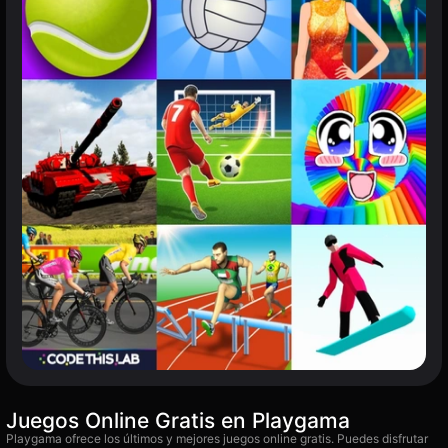
Juegos Online Gratis en Playgama
Playgama ofrece los últimos y mejores juegos online gratis. Puedes disfrutar