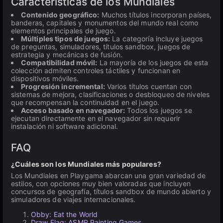
Características de los Mundiales
Contenido geográfico:
Muchos títulos incorporan países,
banderas, capitales y monumentos del mundo real como
elementos principales de juego.
Múltiples tipos de juegos:
La categoría incluye juegos
de preguntas, simuladores, títulos sandbox, juegos de
estrategia y mecánicas de fusión.
Compatibilidad móvil:
La mayoría de los juegos de esta
colección admiten controles táctiles y funcionan en
dispositivos móviles.
Progresión incremental:
Varios títulos cuentan con
sistemas de mejora, clasificaciones o desbloqueo de niveles
que recompensan la continuidad en el juego.
Acceso basado en navegador:
Todos los juegos se
ejecutan directamente en el navegador sin requerir
instalación ni software adicional.
FAQ
¿Cuáles son los Mundiales más populares?
Los Mundiales en Playgama abarcan una gran variedad de
estilos, con opciones muy bien valoradas que incluyen
concursos de geografía, títulos sandbox de mundo abierto y
simuladores de viajes internacionales.
Obby: Eat the World
Draw Flag: ASMR Painting Games