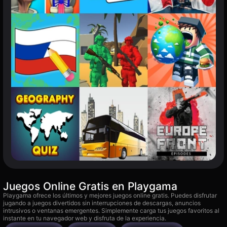
Juegos Online Gratis en Playgama
Playgama ofrece los últimos y mejores juegos online gratis. Puedes disfrutar
jugando a juegos divertidos sin interrupciones de descargas, anuncios
intrusivos o ventanas emergentes. Simplemente carga tus juegos favoritos al
instante en tu navegador web y disfruta de la experiencia.