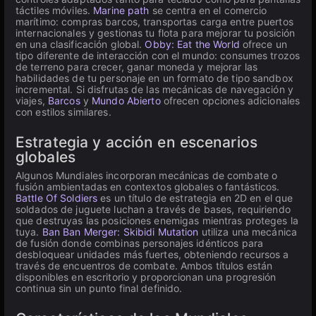
táctiles móviles.
Marine path
se centra en el comercio
marítimo: compras barcos, transportas carga entre puertos
internacionales y gestionas tu flota para mejorar tu posición
en una clasificación global.
Obby: Eat the World
ofrece un
tipo diferente de interacción con el mundo: consumes trozos
de terreno para crecer, ganar moneda y mejorar las
habilidades de tu personaje en un formato de tipo sandbox
incremental. Si disfrutas de las mecánicas de navegación y
viajes,
Barcos
y
Mundo Abierto
ofrecen opciones adicionales
con estilos similares.
Estrategia y acción en escenarios
globales
Algunos Mundiales incorporan mecánicas de combate o
fusión ambientadas en contextos globales o fantásticos.
Battle Of Soldiers
es un título de estrategia en 2D en el que
soldados de juguete luchan a través de bases, requiriendo
que destruyas las posiciones enemigas mientras proteges la
tuya.
Ban Ban Merger: Skibidi Mutation
utiliza una mecánica
de fusión donde combinas personajes idénticos para
desbloquear unidades más fuertes, obteniendo recursos a
través de encuentros de combate. Ambos títulos están
disponibles en escritorio y proporcionan una progresión
continua sin un punto final definido.