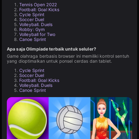
Tennis Open 2022
Football: Goal Kicks
Cycle Sprint
Soccer Duel
Volleyball. Duels
Robby: Gym
Volleyball for Two
Canoe Sprint
Apa saja Olimpiade terbaik untuk seluler?
Game olahraga berbasis browser ini memiliki kontrol sentuh
yang dioptimalkan untuk ponsel cerdas dan tablet.
Cycle Sprint
Soccer Duel
Football: Goal Kicks
Volleyball. Duels
Canoe Sprint