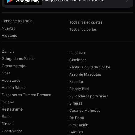
Tendencias ahora
Todas las etiquetas
Nuevos
Todas las series
Aleatorio
Zombis
Limpieza
2 Jugadores Pistola
Camiones
Cronometraje
Pantalla dividida Coche
Chat
Aseo de Mascotas
Acorazado
Explotar
Acción Rápida
Flappy Bird
Disparos en Tercera Persona
2 jugadores para niños
Prueba
Sirenas
Restaurante
Casa de Muñecas
Sonic
De Papá
Pinball
Simulación
Controlador
Dentista