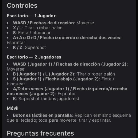
Controles
Escritorio — 1 Jugador
WASD / Flechas de dirección
: Moverse
X / L
: Tirar o robar balón
S
: Finta / bloquear
A+A o D+D / Flecha izquierda o derecha dos veces
:
Esprintar
K / Z
: Supershot
Escritorio — 2 Jugadores
WASD (Jugador 1) / Flechas de dirección (Jugador 2)
:
Moverse
B (Jugador 1) / L (Jugador 2)
: Tirar o robar balón
S (Jugador 1) / Flecha abajo (Jugador 2)
: Finta /
bloquear
A/D dos veces (Jugador 1) / Flecha izquierda/derecha
dos veces (Jugador 2)
: Esprintar
K
: Supershot (ambos jugadores)
Móvil
Botones táctiles en pantalla
: Replican el mismo esquema
que el teclado; toca para moverte, tirar y esprintar.
Preguntas frecuentes