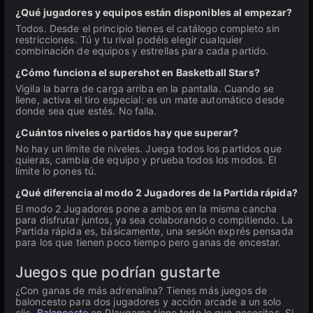
¿Qué jugadores y equipos están disponibles al empezar?
Todos. Desde el principio tienes el catálogo completo sin
restricciones. Tú y tu rival podéis elegir cualquier
combinación de equipos y estrellas para cada partido.
¿Cómo funciona el supershot en Basketball Stars?
Vigila la barra de carga arriba en la pantalla. Cuando se
llene, activa el tiro especial: es un mate automático desde
donde sea que estés. No falla.
¿Cuántos niveles o partidos hay que superar?
No hay un límite de niveles. Juega todos los partidos que
quieras, cambia de equipo y prueba todos los modos. El
límite lo pones tú.
¿Qué diferencia al modo 2 Jugadores de la Partida rápida?
El modo 2 Jugadores pone a ambos en la misma cancha
para disfrutar juntos, ya sea colaborando o compitiendo. La
Partida rápida es, básicamente, una sesión exprés pensada
para los que tienen poco tiempo pero ganas de encestar.
Juegos que podrían gustarte
¿Con ganas de más adrenalina? Tienes más juegos de
baloncesto para dos jugadores y acción arcade a un solo
clic.
Baloncesto
en Playgama tiene todo lo que necesitas. Si