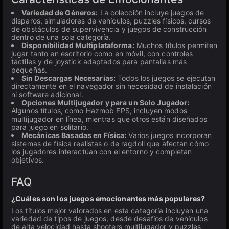
Variedad de Géneros:
La colección incluye juegos de
disparos, simuladores de vehículos, puzzles físicos, cursos
de obstáculos de supervivencia y juegos de construcción
dentro de una sola categoría.
Disponibilidad Multiplataforma:
Muchos títulos permiten
jugar tanto en escritorio como en móvil, con controles
táctiles y de joystick adaptados para pantallas más
pequeñas.
Sin Descargas Necesarias:
Todos los juegos se ejecutan
directamente en el navegador sin necesidad de instalación
ni software adicional.
Opciones Multijugador y para un Solo Jugador:
Algunos títulos, como Hazmob FPS, incluyen modos
multijugador en línea, mientras que otros están diseñados
para juego en solitario.
Mecánicas Basadas en Física:
Varios juegos incorporan
sistemas de física realistas o de ragdoll que afectan cómo
los jugadores interactúan con el entorno y completan
objetivos.
FAQ
¿Cuáles son los juegos emocionantes más populares?
Los títulos mejor valorados en esta categoría incluyen una
variedad de tipos de juegos, desde desafíos de vehículos
de alta velocidad hasta shooters multijugador y puzzles