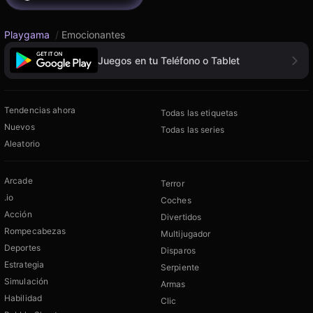
Playgama
/
Emocionantes
Juegos en tu Teléfono o Tablet
Tendencias ahora
Todas las etiquetas
Nuevos
Todas las series
Aleatorio
Arcade
Terror
.io
Coches
Acción
Divertidos
Rompecabezas
Multijugador
Deportes
Disparos
Estrategia
Serpiente
Simulación
Armas
Habilidad
Clic