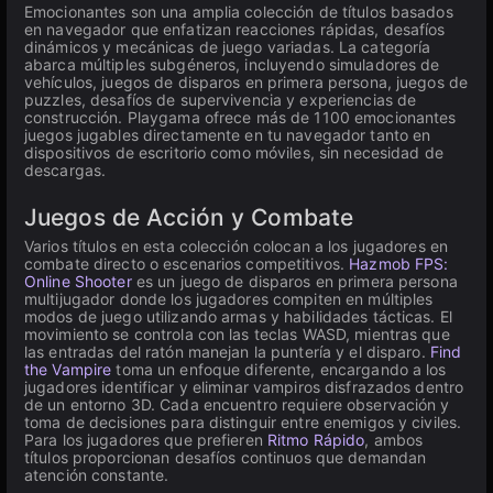
Emocionantes son una amplia colección de títulos basados
en navegador que enfatizan reacciones rápidas, desafíos
dinámicos y mecánicas de juego variadas. La categoría
abarca múltiples subgéneros, incluyendo simuladores de
vehículos, juegos de disparos en primera persona, juegos de
puzzles, desafíos de supervivencia y experiencias de
construcción. Playgama ofrece más de 1100 emocionantes
juegos jugables directamente en tu navegador tanto en
dispositivos de escritorio como móviles, sin necesidad de
descargas.
Juegos de Acción y Combate
Varios títulos en esta colección colocan a los jugadores en
combate directo o escenarios competitivos.
Hazmob FPS:
Online Shooter
es un juego de disparos en primera persona
multijugador donde los jugadores compiten en múltiples
modos de juego utilizando armas y habilidades tácticas. El
movimiento se controla con las teclas WASD, mientras que
las entradas del ratón manejan la puntería y el disparo.
Find
the Vampire
toma un enfoque diferente, encargando a los
jugadores identificar y eliminar vampiros disfrazados dentro
de un entorno 3D. Cada encuentro requiere observación y
toma de decisiones para distinguir entre enemigos y civiles.
Para los jugadores que prefieren
Ritmo Rápido
, ambos
títulos proporcionan desafíos continuos que demandan
atención constante.