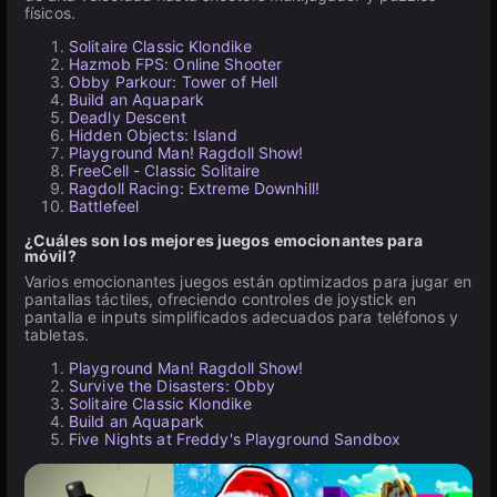
físicos.
Solitaire Classic Klondike
Hazmob FPS: Online Shooter
Obby Parkour: Tower of Hell
Build an Aquapark
Deadly Descent
Hidden Objects: Island
Playground Man! Ragdoll Show!
FreeCell - Classic Solitaire
Ragdoll Racing: Extreme Downhill!
Battlefeel
¿Cuáles son los mejores juegos emocionantes para
móvil?
Varios emocionantes juegos están optimizados para jugar en
pantallas táctiles, ofreciendo controles de joystick en
pantalla e inputs simplificados adecuados para teléfonos y
tabletas.
Playground Man! Ragdoll Show!
Survive the Disasters: Obby
Solitaire Classic Klondike
Build an Aquapark
Five Nights at Freddy's Playground Sandbox