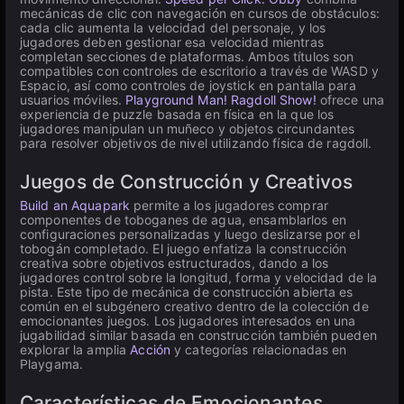
mecánicas de clic con navegación en cursos de obstáculos:
cada clic aumenta la velocidad del personaje, y los
jugadores deben gestionar esa velocidad mientras
completan secciones de plataformas. Ambos títulos son
compatibles con controles de escritorio a través de WASD y
Espacio, así como controles de joystick en pantalla para
usuarios móviles.
Playground Man! Ragdoll Show!
ofrece una
experiencia de puzzle basada en física en la que los
jugadores manipulan un muñeco y objetos circundantes
para resolver objetivos de nivel utilizando física de ragdoll.
Juegos de Construcción y Creativos
Build an Aquapark
permite a los jugadores comprar
componentes de toboganes de agua, ensamblarlos en
configuraciones personalizadas y luego deslizarse por el
tobogán completado. El juego enfatiza la construcción
creativa sobre objetivos estructurados, dando a los
jugadores control sobre la longitud, forma y velocidad de la
pista. Este tipo de mecánica de construcción abierta es
común en el subgénero creativo dentro de la colección de
emocionantes juegos. Los jugadores interesados en una
jugabilidad similar basada en construcción también pueden
explorar la amplia
Acción
y categorías relacionadas en
Playgama.
Características de Emocionantes