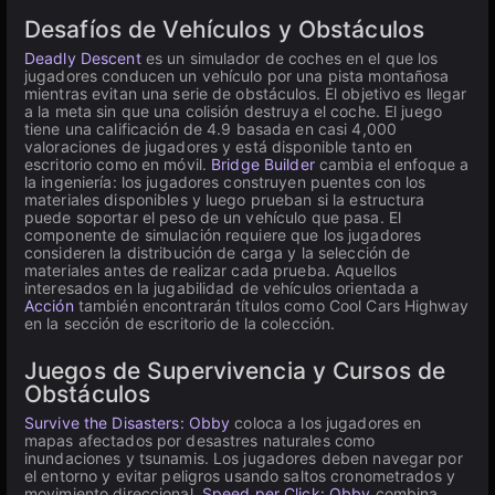
Desafíos de Vehículos y Obstáculos
Deadly Descent
es un simulador de coches en el que los
jugadores conducen un vehículo por una pista montañosa
mientras evitan una serie de obstáculos. El objetivo es llegar
a la meta sin que una colisión destruya el coche. El juego
tiene una calificación de 4.9 basada en casi 4,000
valoraciones de jugadores y está disponible tanto en
escritorio como en móvil.
Bridge Builder
cambia el enfoque a
la ingeniería: los jugadores construyen puentes con los
materiales disponibles y luego prueban si la estructura
puede soportar el peso de un vehículo que pasa. El
componente de simulación requiere que los jugadores
consideren la distribución de carga y la selección de
materiales antes de realizar cada prueba. Aquellos
interesados en la jugabilidad de vehículos orientada a
Acción
también encontrarán títulos como Cool Cars Highway
en la sección de escritorio de la colección.
Juegos de Supervivencia y Cursos de
Obstáculos
Survive the Disasters: Obby
coloca a los jugadores en
mapas afectados por desastres naturales como
inundaciones y tsunamis. Los jugadores deben navegar por
el entorno y evitar peligros usando saltos cronometrados y
movimiento direccional.
Speed per Click: Obby
combina