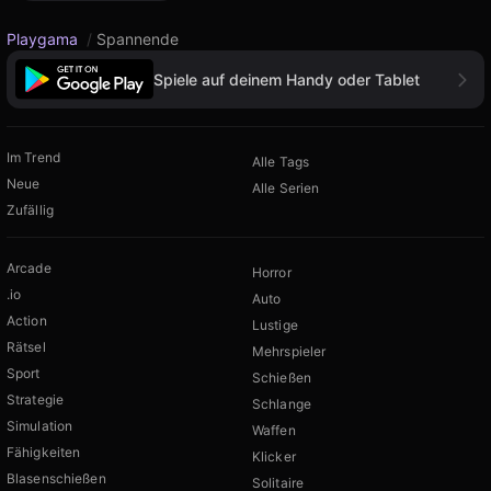
Playgama
/
Spannende
Spiele auf deinem Handy oder Tablet
Im Trend
Alle Tags
Neue
Alle Serien
Zufällig
Arcade
Horror
.io
Auto
Action
Lustige
Rätsel
Mehrspieler
Sport
Schießen
Strategie
Schlange
Simulation
Waffen
Fähigkeiten
Klicker
Blasenschießen
Solitaire