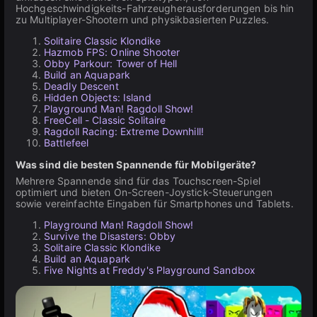
Hochgeschwindigkeits-Fahrzeugherausforderungen bis hin
zu Multiplayer-Shootern und physikbasierten Puzzles.
Solitaire Classic Klondike
Hazmob FPS: Online Shooter
Obby Parkour: Tower of Hell
Build an Aquapark
Deadly Descent
Hidden Objects: Island
Playground Man! Ragdoll Show!
FreeCell - Classic Solitaire
Ragdoll Racing: Extreme Downhill!
Battlefeel
Was sind die besten Spannende für Mobilgeräte?
Mehrere Spannende sind für das Touchscreen-Spiel
optimiert und bieten On-Screen-Joystick-Steuerungen
sowie vereinfachte Eingaben für Smartphones und Tablets.
Playground Man! Ragdoll Show!
Survive the Disasters: Obby
Solitaire Classic Klondike
Build an Aquapark
Five Nights at Freddy's Playground Sandbox