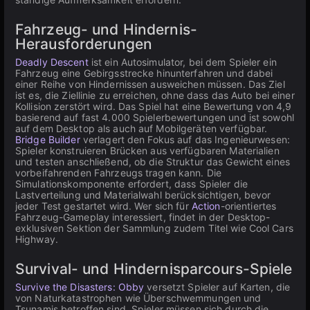
Fahrzeug- und Hindernis-
Herausforderungen
Deadly Descent
ist ein Autosimulator, bei dem Spieler ein
Fahrzeug eine Gebirgsstrecke hinunterfahren und dabei
einer Reihe von Hindernissen ausweichen müssen. Das Ziel
ist es, die Ziellinie zu erreichen, ohne dass das Auto bei einer
Kollision zerstört wird. Das Spiel hat eine Bewertung von 4,9
basierend auf fast 4.000 Spielerbewertungen und ist sowohl
auf dem Desktop als auch auf Mobilgeräten verfügbar.
Bridge Builder
verlagert den Fokus auf das Ingenieurwesen:
Spieler konstruieren Brücken aus verfügbaren Materialien
und testen anschließend, ob die Struktur das Gewicht eines
vorbeifahrenden Fahrzeugs tragen kann. Die
Simulationskomponente erfordert, dass Spieler die
Lastverteilung und Materialwahl berücksichtigen, bevor
jeder Test gestartet wird. Wer sich für
Action
-orientiertes
Fahrzeug-Gameplay interessiert, findet in der Desktop-
exklusiven Sektion der Sammlung zudem Titel wie Cool Cars
Highway.
Survival- und Hindernisparcours-Spiele
Survive the Disasters: Obby
versetzt Spieler auf Karten, die
von Naturkatastrophen wie Überschwemmungen und
Tsunamis betroffen sind. Spieler müssen sich durch die