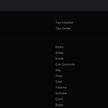
Tüm Etiketler
Tüm Seriler
Korku
Araba
Komik
Çok Oyunculu
Atış
Yılan
Silah
Tıklama
Solitaire
Çizim
Boşta