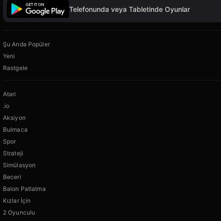
Telefonunda veya Tabletinde Oyunlar
Şu Anda Popüler
Yeni
Rastgele
Atari
.io
Aksiyon
Bulmaca
Spor
Strateji
Simülasyon
Beceri
Balon Patlatma
Kızlar İçin
2 Oyunculu