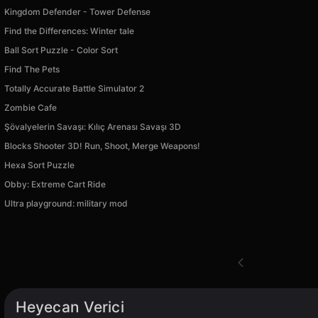
Kingdom Defender - Tower Defense
Find the Differences: Winter tale
Ball Sort Puzzle - Color Sort
Find The Pets
Totally Accurate Battle Simulator 2
Zombie Cafe
Şövalyelerin Savaşı: Kılıç Arenası Savaşı 3D
Blocks Shooter 3D! Run, Shoot, Merge Weapons!
Hexa Sort Puzzle
Obby: Extreme Cart Ride
Ultra playground: military mod
Heyecan Verici