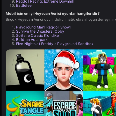
Ragdoll Racing: Extreme Downhill!
Battlefeel
Mobil için en iyi Heyecan Verici oyunlar hangileridir?
Birçok Heyecan Verici oyun, dokunmatik ekranlı oyun deneyimi için 
Playground Man! Ragdoll Show!
Survive the Disasters: Obby
Solitaire Classic Klondike
Build an Aquapark
Five Nights at Freddy's Playground Sandbox