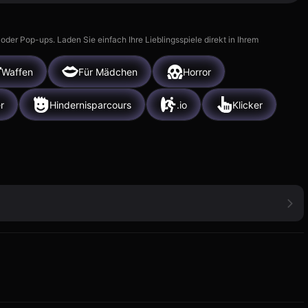
r Pop-ups. Laden Sie einfach Ihre Lieblingsspiele direkt in Ihrem
Waffen
Für Mädchen
Horror
r
Hindernisparcours
.io
Klicker