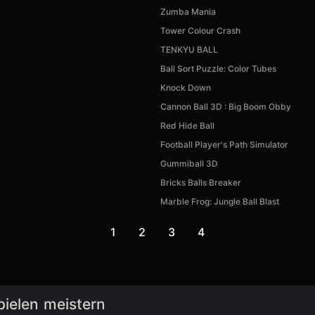
Zumba Mania
Tower Colour Crash
TENKYU BALL
Ball Sort Puzzle: Color Tubes
Knock Down
Cannon Ball 3D : Big Boom Obby
Red Hide Ball
Football Player's Path Simulator
Gummiball 3D
Bricks Balls Breaker
Marble Frog: Jungle Ball Blast
1
2
3
4
pielen meistern