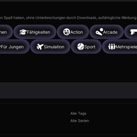
n Spaß haben, ohne Unterbrechungen durch Downloads, aufdringliche Werbung ode
nen
Fähigkeiten
Action
Arcade
Für Jungen
Simulation
Sport
Mehrspiele
Alle Tags
Alle Serien