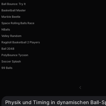
Ball Bounce: Try It
Basketball Master
Marble Beetle
Space Rolling Balls Race
NBalls
Volley Random
Ragdoll Basketball 2 Players
Ball 2048
PolyBounce Tycoon
Soccer Splash
99 Balls
Physik und Timing in dynamischen Ball-S