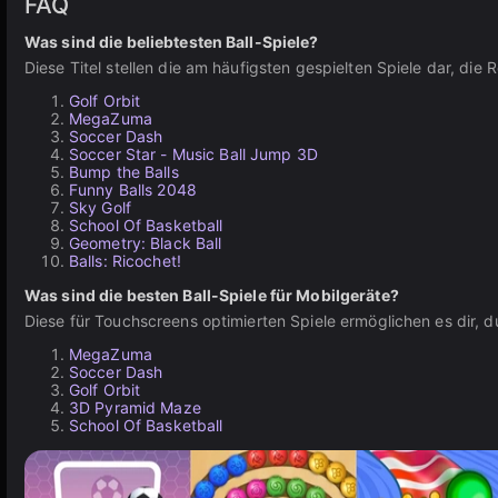
FAQ
Was sind die beliebtesten Ball-Spiele?
Diese Titel stellen die am häufigsten gespielten Spiele dar, die
Golf Orbit
MegaZuma
Soccer Dash
Soccer Star - Music Ball Jump 3D
Bump the Balls
Funny Balls 2048
Sky Golf
School Of Basketball
Geometry: Black Ball
Balls: Ricochet!
Was sind die besten Ball-Spiele für Mobilgeräte?
Diese für Touchscreens optimierten Spiele ermöglichen es dir,
MegaZuma
Soccer Dash
Golf Orbit
3D Pyramid Maze
School Of Basketball