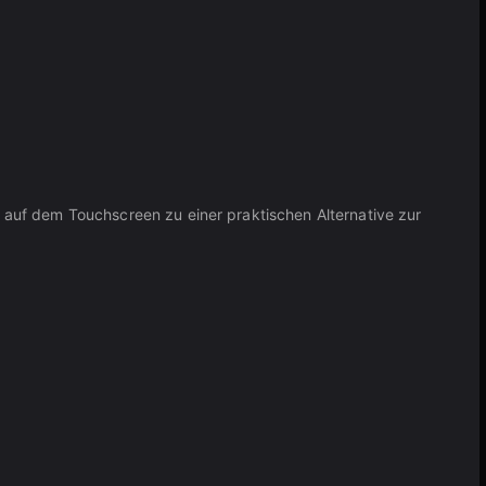
auf dem Touchscreen zu einer praktischen Alternative zur