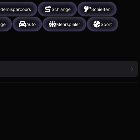
ndernisparcours
Schlange
Schießen
ige
Auto
Mehrspieler
Sport