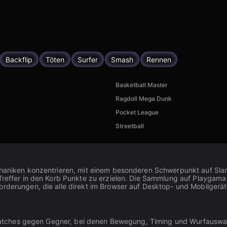
Backflip
Töten
Surfer
Smash
Rennen
Basketball Master
Ragdoll Mega Dunk
Pocket League
Streetball
echaniken konzentrieren, mit einem besonderen Schwerpunkt auf Sl
 Treffer in den Korb Punkte zu erzielen. Die Sammlung auf Playgam
orderungen, die alle direkt im Browser auf Desktop- und Mobilgerä
rte Matches gegen Gegner, bei denen Bewegung, Timing und Wurfaus