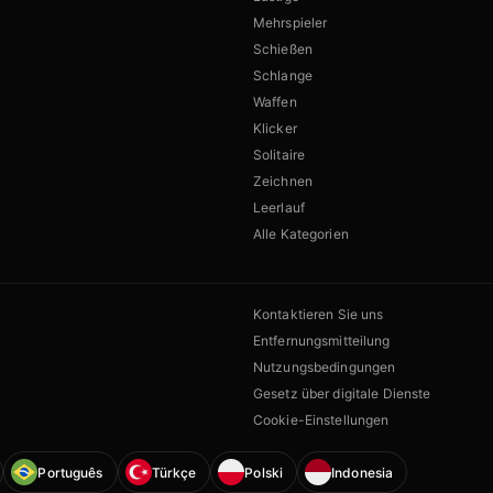
Mehrspieler
Schießen
Schlange
Waffen
Klicker
Solitaire
Zeichnen
Leerlauf
Alle Kategorien
Kontaktieren Sie uns
Entfernungsmitteilung
Nutzungsbedingungen
Gesetz über digitale Dienste
Cookie-Einstellungen
Português
Türkçe
Polski
Indonesia