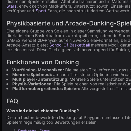
dich einen Spieler erstellen, Attribute trainieren und in Mat
Stars
, entwickelt von MadPuffers, unterstützt sowohl Einzel- al
verfügbar und
Sport
Fans, die nach strukturiertem Wettbewerb 
Physikbasierte und Arcade-Dunking-Spie
Eine eigene Gruppe von Spielen in dieser Sammlung verwendet 
direkt in einen Basketballkorb zu katapultieren, indem du Spru
GAMES wendet 2D-Physik auf ein Zwei-Spieler-Format an, bei dem
Arcade-Ansatz bietet
School Of Basketball
mehrere Modi, darunt
erzielen musst. Diese Titel eignen sich hervorragend für Spieler,
Funktionen von Dunking
Wurftiming-Mechaniken:
Die meisten Titel erfordern, dass 
Mehrere Spielmodi:
Je nach Titel stehen Optionen wie Arcad
Multiplayer-Unterstützung:
Mehrere Spiele unterstützen zw
Physik-Variationen:
Die Spiele reichen von realistischer Wu
Plattformübergreifendes Spielen:
Alle vorgestellten Titel 
FAQ
Was sind die beliebtesten Dunking?
Die am besten bewerteten Dunking auf Playgama umfassen Titel
Spielern regelmäßig top Bewertungen erzielen.
Basketball Stars