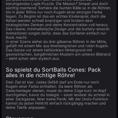
beruhigendes Logik-Puzzle. Die Mission? Simpel und doch
süchtig machend: Sortiere die bunten Bälle so in die Röhren,
bis in jeder Röhre nur noch Kugeln einer einzigen Farbe
liegen. Zu Beginn ist das ein echtes Kinderspiel, doch die
Rätsel werden schnell knackiger und fordern dein
strategisches Denken und deine Konzentration voll heraus.
Das cleane, minimalistische Design und die buttery-smooth
Animationen sorgen dafür, dass das Sortieren einfach nur
Bock macht.
In einer Szene siehst du drei gläserne Röhren in der Mitte,
gefüllt mit einem Mix aus limettengrünen und roten Kugeln.
Das Ganze vor einem tiefdunklen Hintergrund mit
geometrischen, bergähnlichen Mustern am unteren Bildrand
– sieht schon sehr stylisch aus.
So spielst du SortBalls Cones: Pack
alles in die richtige Röhre!
Dein Ziel ist klar: Jedes Gefäß darf am Ende nur noch
Kugeln einer Farbe enthalten. Da leere Röhren als
Zwischenlager dienen, musst du deine Züge kurz im Kopf
durchgehen, bevor du loslegst – sonst landest du schnell in
einer Sackgasse. Aber keine Panik: Mit der Undo-Funktion
kannst du jeden Fehltritt einfach rückgängig machen und
deine Taktik anpassen.