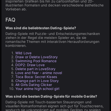
inspirierten Grafiken bis hin zu cartoonhaften und 2D-
illustrierten Formaten und decken verschiedene ästhetische
Vorlieben ab.
FAQ
Was sind die beliebtesten Dating-Spiele?
Dating-Spiele mit Puzzle- und Entscheidungsmechaniken
ziehen in der Regel die meisten Spieler an, da sie
romantische Themen mit interaktiven Herausforderungen
kombinieren.
Wild Love
Draw or Delete LoveStory
Swimming Pool Romance
DOP2: Draw Love
Delete part in LoveStory
Love and Fear - anime novel
Toсa Boсa: Secret Kisses
Change part in Love Story
Alt Girls Dating Clicker
Your anime high school girl
Was sind die besten Dating-Spiele für mobile Geräte?
Dating-Spiele mit Touch-basierten Steuerungen und
visuellen Romanformaten eignen sich gut für Touchscreens,
wodurch sie unkompliziert auf mobilen Geräten zu spielen