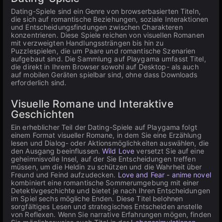
Dating-Spiele sind ein Genre von browserbasierten Titeln,
die sich auf romantische Beziehungen, soziale Interaktionen
und Entscheidungsfindungen zwischen Charakteren
konzentrieren. Diese Spiele reichen von visuellen Romanen
mit verzweigten Handlungssträngen bis hin zu
Puzzlespielen, die um Paare und romantische Szenarien
aufgebaut sind. Die Sammlung auf Playgama umfasst Titel,
die direkt in Ihrem Browser sowohl auf Desktop- als auch
auf mobilen Geräten spielbar sind, ohne dass Downloads
erforderlich sind.
Visuelle Romane und Interaktive
Geschichten
Ein erheblicher Teil der Dating-Spiele auf Playgama folgt
einem Format visueller Romane, in dem Sie eine Erzählung
lesen und Dialog- oder Aktionsmöglichkeiten auswählen, die
den Ausgang beeinflussen.
Wild Love
versetzt Sie auf eine
geheimnisvolle Insel, auf der Sie Entscheidungen treffen
müssen, um die Heldin zu schützen und die Wahrheit über
Freund und Feind aufzudecken.
Love and Fear - anime novel
kombiniert eine romantische Sommerumgebung mit einer
Detektivgeschichte und bietet je nach Ihren Entscheidungen
im Spiel sechs mögliche Enden. Diese Titel belohnen
sorgfältiges Lesen und strategisches Entscheiden anstelle
von Reflexen. Wenn Sie narrative Erfahrungen mögen, finden