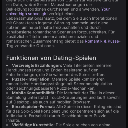
ein Date, wobei Sie mit Maussteuerungen die
Bekleidungsoptionen durchsehen und anwenden.
Your
anime high school girl
verfolgt einen
Lebenssimulationsansatz, bei dem Sie durch Interaktionen
mit Charakteren Ingame-Währung sammeln und diese
nutzen, um neue Inhalte freizuschalten und durch
schulbasierte romantische Szenarien fortzuschreiten. Für
zusätzliche Titel in einem ähnlichen sozialen und
romantischen Zusammenhang bietet das
Romantik & Küsse
-
Tag verwandte Optionen.
Funktionen von Dating-Spielen
Verzweigte Erzählungen:
Viele Titel bieten mehrere
Handlungsstränge und Enden basierend auf den
Entscheidungen, die Sie während des Spiels treffen.
Puzzle-Integration:
Mehrere Spiele kombinieren
romantische Handlungsstränge mit Szenenmanipulation
oder zeichnungsbasierten Puzzle-Mechaniken.
Mobile Kompatibilität:
Die Mehrheit der Titel in dieser
Sammlung unterstützt Touch-Steuerungen und läuft sowohl
auf Desktop- als auch auf mobilen Browsern.
Einzelspieler-Format:
Alle Spiele in dieser Kategorie sind
für das Solo-Spiel konzipiert und konzentrieren sich auf die
individuelle Fortschritt durch Geschichte oder Puzzle-
Inhalte.
Vielfältige Kunststile:
Die Spiele reichen von anime-