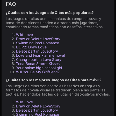
FAQ
¿Cuáles son los Juegos de Citas más populares?
Los juegos de citas con mecánicas de rompecabezas y
toma de decisiones tienden a atraer a más jugadores,
combinando temas románticos con desafíos interactivos.
Wild Love
Draw or Delete LoveStory
Swimming Pool Romance
DOP2: Draw Love
Delete part in LoveStory
Love and Fear - anime novel
Change part in Love Story
Toсa Boсa: Secret Kisses
Your anime high school girl
Will You Be My Girlfriend?
¿Cuáles son los mejores Juegos de Citas para móvil?
Los juegos de citas con controles basados en toques y
formatos de novela visual se traducen bien a las pantallas
táctiles, haciéndolos fáciles de jugar en dispositivos móviles.
Wild Love
Draw or Delete LoveStory
Delete part in LoveStory
Swimming Pool Romance