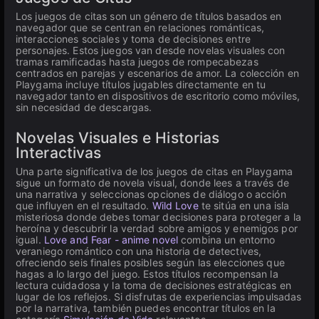
Los juegos de citas son un género de títulos basados en
navegador que se centran en relaciones románticas,
interacciones sociales y toma de decisiones entre
personajes. Estos juegos van desde novelas visuales con
tramas ramificadas hasta juegos de rompecabezas
centrados en parejas y escenarios de amor. La colección en
Playgama incluye títulos jugables directamente en tu
navegador tanto en dispositivos de escritorio como móviles,
sin necesidad de descargas.
Novelas Visuales e Historias
Interactivas
Una parte significativa de los juegos de citas en Playgama
sigue un formato de novela visual, donde lees a través de
una narrativa y seleccionas opciones de diálogo o acción
que influyen en el resultado.
Wild Love
te sitúa en una isla
misteriosa donde debes tomar decisiones para proteger a la
heroína y descubrir la verdad sobre amigos y enemigos por
igual.
Love and Fear - anime novel
combina un entorno
veraniego romántico con una historia de detectives,
ofreciendo seis finales posibles según las elecciones que
hagas a lo largo del juego. Estos títulos recompensan la
lectura cuidadosa y la toma de decisiones estratégicas en
lugar de los reflejos. Si disfrutas de experiencias impulsadas
por la narrativa, también puedes encontrar títulos en la