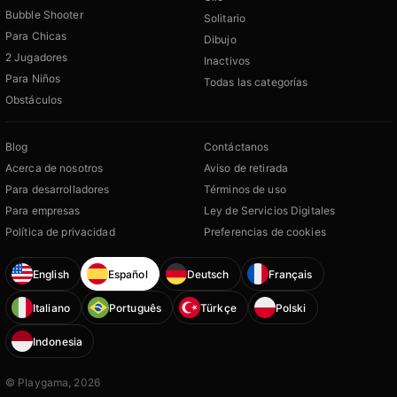
Bubble Shooter
Solitario
Para Chicas
Dibujo
2 Jugadores
Inactivos
Para Niños
Todas las categorías
Obstáculos
Blog
Contáctanos
Acerca de nosotros
Aviso de retirada
Para desarrolladores
Términos de uso
Para empresas
Ley de Servicios Digitales
Política de privacidad
Preferencias de cookies
English
Español
Deutsch
Français
Italiano
Português
Türkçe
Polski
Indonesia
© Playgama, 2026