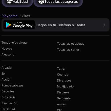
Habilidad
Todas las categorías
Playgama
/
Citas
Juegos en tu Teléfono o Tablet
Tendencias ahora
Todas las etiquetas
Nuevos
Todas las series
Aleatorio
Arcade
Terror
.io
Coches
Acción
Divertidos
Rompecabezas
Multijugador
Deportes
Disparos
Estrategia
Serpiente
Simulación
Armas
Habilidad
Clic