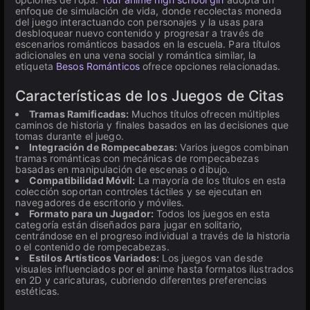
enfoque de simulación de vida, donde recolectas moneda
del juego interactuando con personajes y la usas para
desbloquear nuevo contenido y progresar a través de
escenarios románticos basados en la escuela. Para títulos
adicionales en una vena social y romántica similar, la
etiqueta
Besos Románticos
ofrece opciones relacionadas.
Características de los Juegos de Citas
Tramas Ramificadas:
Muchos títulos ofrecen múltiples
caminos de historia y finales basados en las decisiones que
tomas durante el juego.
Integración de Rompecabezas:
Varios juegos combinan
tramas románticas con mecánicas de rompecabezas
basadas en manipulación de escenas o dibujo.
Compatibilidad Móvil:
La mayoría de los títulos en esta
colección soportan controles táctiles y se ejecutan en
navegadores de escritorio y móviles.
Formato para un Jugador:
Todos los juegos en esta
categoría están diseñados para jugar en solitario,
centrándose en el progreso individual a través de la historia
o el contenido de rompecabezas.
Estilos Artísticos Variados:
Los juegos van desde
visuales influenciados por el anime hasta formatos ilustrados
en 2D y caricaturas, cubriendo diferentes preferencias
estéticas.