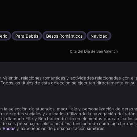
erio
Para Bebés
Besos Románticos
Navidad
Cita del Día de San Valentín
 Valentín, relaciones románticas y actividades relacionadas con el
Todos los títulos de esta colección se ejecutan directamente en s
 en la selección de atuendos, maquillaje y personalización de perso
rs de redes sociales y aplicarlos utilizando la navegación del rató
eja llamada Ellie y Ben haciendo clic en elementos para aplicarlos 
 de seis personajes seleccionables, funcionando como una herramien
de
Bodas
y experiencias de personalización similares.