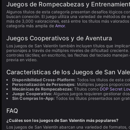
Juegos de Rompecabezas y Entrenamien
Algunos títulos de esta categoría presentan desafíos lógicos c
buscan conexión. El juego utiliza una variedad de métodos de en
más de 3,000 valoraciones, está entre los títulos más valorado
categoría más amplia de
Amor
.
Juegos Cooperativos y de Aventura
Los juegos de San Valentín también incluyen títulos que impli
personajes a través de múltiples niveles de dificultad creciente
controles táctiles; en escritorio, las flechas del teclado maneja
previa en video.
Características de los Juegos de San Vale
Disponibilidad Cross-Platform:
Todos los títulos de esta c
Personalización de Personajes:
Múltiples juegos proporcion
Mecánicas de Rompecabezas:
Títulos como
DOP Secret Lov
Juego Cooperativo:
Algunos juegos requieren gestionar dos
Sin Compras In-App:
Todos los títulos presentados son gratu
FAQ
¿Cuáles son los juegos de San Valentín más populares?
Los juegos de San Valentín abarcan una variedad de formatos, 