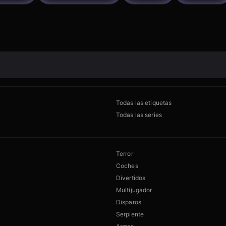
Todas las etiquetas
Todas las series
Terror
Coches
Divertidos
Multijugador
Disparos
Serpiente