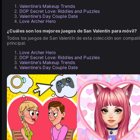
Valentine's Makeup Trends
DOP Secret Love: Riddles and Puzzles
Valentine's Day Couple Date
Love Archer Hero
¿Cuáles son los mejores juegos de San Valentín para móvil?
Todos los juegos de San Valentín de esta colección son compati
principal.
Love Archer Hero
DOP Secret Love: Riddles and Puzzles
Valentine's Makeup Trends
Valentine's Day Couple Date