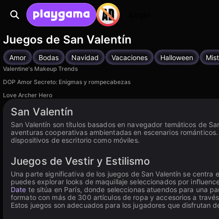
Login
Juegos de San Valentín
Amor
Bodas
Navidad
Vacaciones
Halloween
Mist
Valentine's Makeup Trends
DOP Amor Secreto: Enigmas y rompecabezas
Love Archer Hero
Disponible en iOS, Android
San Valentín
San Valentín son títulos basados en navegador temáticos de San
aventuras cooperativas ambientadas en escenarios románticos. 
dispositivos de escritorio como móviles.
Juegos de Vestir y Estilismo
Una parte significativa de los juegos de San Valentín se centra
puedes explorar looks de maquillaje seleccionados por influence
Date
te sitúa en París, donde seleccionas atuendos para una par
formato con más de 300 artículos de ropa y accesorios a través
Estos juegos son adecuados para los jugadores que disfrutan 