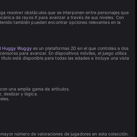
ga resolver obstáculos que se interponen entre personajes que
mecánica de rayos X para avanzar a través de sus niveles. Con
ontenido también pueden encontrar opciones relevantes en la
nd Huggy Wuggy
es un plataformas 2D en el que controlas a dos
censores para avanzar. En dispositivos móviles, el juego utiliza
 título está disponible para todas las edades e incluye una vista
 con una amplia gama de artículos.
 deslizar y lógica.
eles.
 mayor número de valoraciones de jugadores en esta colección.