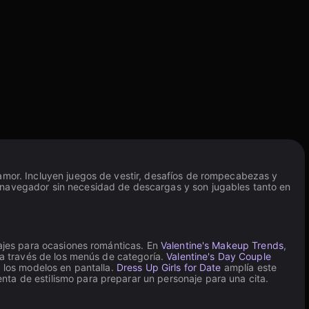
 amor. Incluyen juegos de vestir, desafíos de rompecabezas y
u navegador sin necesidad de descargas y son jugables tanto en
najes para ocasiones románticas. En
Valentine's Makeup Trends
,
n a través de los menús de categoría.
Valentine's Day Couple
a los modelos en pantalla.
Dress Up Girls for Date
amplía este
ta de estilismo para preparar un personaje para una cita.