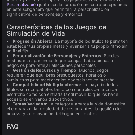
Personalización
junto con la narración encontrarán opciones
en este subgénero que permiten la personalización
significativa de personajes y entornos.
Características de los Juegos de
Simulación de Vida
Progresión Abierta:
La mayoría de los títulos te permiten
establecer tus propias metas y avanzar a tu propio ritmo sin
un final fijo.
Personalización de Personajes y Entornos:
Puedes
modificar la apariencia de personajes, habitaciones o
negocios para reflejar elecciones personales.
Gestión de Recursos y Tiempo:
Muchos juegos
requieren que equilibres presupuestos, horarios o
suministros para mantener las operaciones en marcha.
Compatibilidad Multiplataforma:
La mayoría de los
títulos son compatibles tanto con controles de ratón de
escritorio como con entrada táctil móvil, lo que los hace
accesibles en varios dispositivos.
Temas Variados:
La categoría abarca la vida doméstica,
el embarazo, la propiedad de restaurantes, la gestión de
riqueza y la renovación del hogar, entre otros.
FAQ