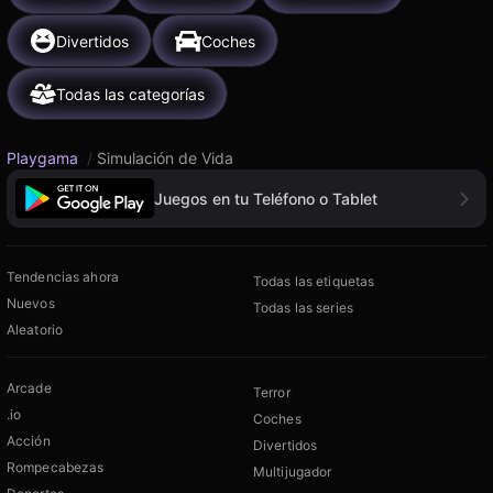
Divertidos
Coches
Todas las categorías
Playgama
/
Simulación de Vida
Juegos en tu Teléfono o Tablet
Tendencias ahora
Todas las etiquetas
Nuevos
Todas las series
Aleatorio
Arcade
Terror
.io
Coches
Acción
Divertidos
Rompecabezas
Multijugador