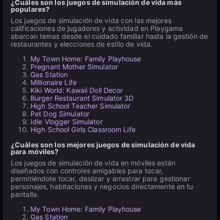
¿Cuáles son los juegos de simulación de vida más
populares?
Los juegos de simulación de vida con las mejores
calificaciones de jugadores y actividad en Playgama
abarcan temas desde el cuidado familiar hasta la gestión de
restaurantes y elecciones de estilo de vida.
My Town Home: Family Playhouse
Pregnant Mother Simulator
Gas Station
Millionaire Life
Kiki World: Kawaii Doll Decor
Burger Restaurant Simulator 3D
High School Teacher Simulator
Pet Dog Simulator
Idle Vlogger Simulator
High School Girls Classroom Life
¿Cuáles son los mejores juegos de simulación de vida
para móviles?
Los juegos de simulación de vida en móviles están
diseñados con controles amigables para tocar,
permitiéndote tocar, deslizar y arrastrar para gestionar
personajes, habitaciones y negocios directamente en tu
pantalla.
My Town Home: Family Playhouse
Gas Station