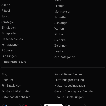
Auto
Action
Lustige
Rätsel
Mehrspieler
Sport
Schießen
Strategie
Schlange
Simulation
Waffen
Fähigkeiten
Klicker
Blasenschießen
Solitaire
Für Mädchen
Zeichnen
2 Spieler
Leerlauf
Für Jungen
Alle Kategorien
Hindernisparcours
Blog
Kontaktieren Sie uns
Über uns
Entfernungsmitteilung
Für Entwickler
Nutzungsbedingungen
Für Geschäftskunden
Gesetz über digitale Dienste
Datenschutzrichtlinie
Cookie-Einstellungen