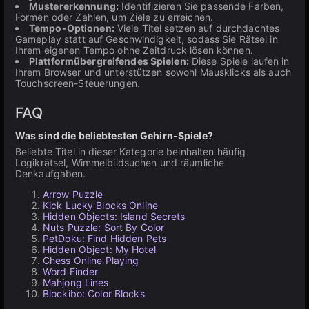
Mustererkennung:
Identifizieren Sie passende Farben,
Formen oder Zahlen, um Ziele zu erreichen.
Tempo-Optionen:
Viele Titel setzen auf durchdachtes
Gameplay statt auf Geschwindigkeit, sodass Sie Rätsel in
Ihrem eigenen Tempo ohne Zeitdruck lösen können.
Plattformübergreifendes Spielen:
Diese Spiele laufen in
Ihrem Browser und unterstützen sowohl Mausklicks als auch
Touchscreen-Steuerungen.
FAQ
Was sind die beliebtesten Gehirn-Spiele?
Beliebte Titel in dieser Kategorie beinhalten häufig
Logikrätsel, Wimmelbildsuchen und räumliche
Denkaufgaben.
Arrow Puzzle
Kick Lucky Blocks Online
Hidden Objects: Island Secrets
Nuts Puzzle: Sort By Color
PetDoku: Find Hidden Pets
Hidden Object: My Hotel
Chess Online Playing
Word Finder
Mahjong Lines
Blockibo: Color Blocks