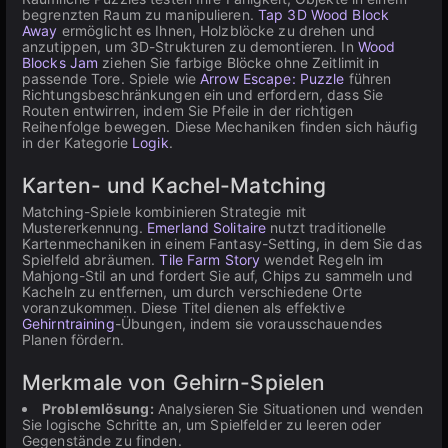
begrenzten Raum zu manipulieren.
Tap 3D Wood Block
Away
ermöglicht es Ihnen, Holzblöcke zu drehen und
anzutippen, um 3D-Strukturen zu demontieren. In
Wood
Blocks Jam
ziehen Sie farbige Blöcke ohne Zeitlimit in
passende Tore. Spiele wie
Arrow Escape: Puzzle
führen
Richtungsbeschränkungen ein und erfordern, dass Sie
Routen entwirren, indem Sie Pfeile in der richtigen
Reihenfolge bewegen. Diese Mechaniken finden sich häufig
in der Kategorie
Logik
.
Karten- und Kachel-Matching
Matching-Spiele kombinieren Strategie mit
Mustererkennung.
Emerland Solitaire
nutzt traditionelle
Kartenmechaniken in einem Fantasy-Setting, in dem Sie das
Spielfeld abräumen.
Tile Farm Story
wendet Regeln im
Mahjong-Stil an und fordert Sie auf, Chips zu sammeln und
Kacheln zu entfernen, um durch verschiedene Orte
voranzukommen. Diese Titel dienen als effektive
Gehirntraining
-Übungen, indem sie vorausschauendes
Planen fördern.
Merkmale von Gehirn-Spielen
Problemlösung:
Analysieren Sie Situationen und wenden
Sie logische Schritte an, um Spielfelder zu leeren oder
Gegenstände zu finden.