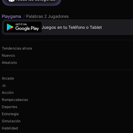
Playgama
/
Palabras 2 Jugadores
Juegos en tu Teléfono o Tablet
Tendencias ahora
Nuevos
Aleatorio
Arcade
.io
Acción
Rompecabezas
Deportes
Estrategia
Simulación
Habilidad