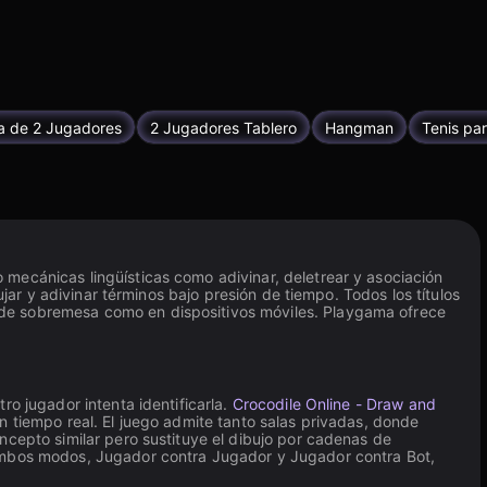
a de 2 Jugadores
2 Jugadores Tablero
Hangman
Tenis pa
mecánicas lingüísticas como adivinar, deletrear y asociación
jar y adivinar términos bajo presión de tiempo. Todos los títulos
 de sobremesa como en dispositivos móviles. Playgama ofrece
ro jugador intenta identificarla.
Crocodile Online - Draw and
n tiempo real. El juego admite tanto salas privadas, donde
oncepto similar pero sustituye el dibujo por cadenas de
 Ambos modos, Jugador contra Jugador y Jugador contra Bot,