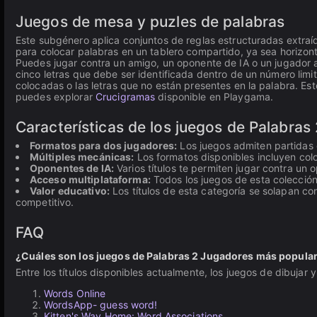
Juegos de mesa y puzles de palabras
Este subgénero aplica conjuntos de reglas estructuradas extraí
para colocar palabras en un tablero compartido, ya sea horizont
Puedes jugar contra un amigo, un oponente de IA o un jugador a
cinco letras que debe ser identificada dentro de un número limita
colocadas o las letras que no están presentes en la palabra. E
puedes explorar
Crucigramas
disponible en Playgama.
Características de los juegos de Palabras
Formatos para dos jugadores:
Los juegos admiten partidas 
Múltiples mecánicas:
Los formatos disponibles incluyen col
Oponentes de IA:
Varios títulos te permiten jugar contra u
Acceso multiplataforma:
Todos los juegos de esta colección
Valor educativo:
Los títulos de esta categoría se solapan c
competitivo.
FAQ
¿Cuáles son los juegos de Palabras 2 Jugadores más popula
Entre los títulos disponibles actualmente, los juegos de dibujar
Words Online
WordsApp- guess word!
Kitten's Way Home: Word Associations