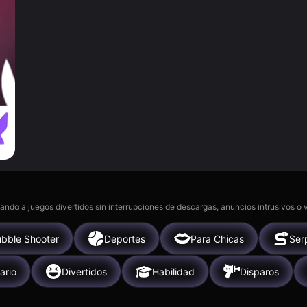
gando a juegos divertidos sin interrupciones de descargas, anuncios intrusivos o
bble Shooter
Deportes
Para Chicas
Ser
tario
Divertidos
Habilidad
Disparos