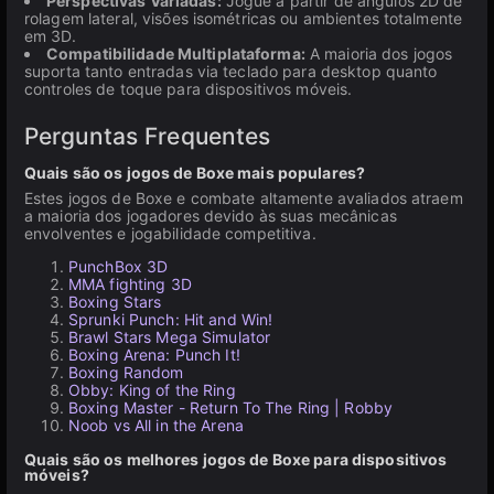
Perspectivas Variadas:
Jogue a partir de ângulos 2D de
rolagem lateral, visões isométricas ou ambientes totalmente
em 3D.
Compatibilidade Multiplataforma:
A maioria dos jogos
suporta tanto entradas via teclado para desktop quanto
controles de toque para dispositivos móveis.
Perguntas Frequentes
Quais são os jogos de Boxe mais populares?
Estes jogos de Boxe e combate altamente avaliados atraem
a maioria dos jogadores devido às suas mecânicas
envolventes e jogabilidade competitiva.
PunchBox 3D
MMA fighting 3D
Boxing Stars
Sprunki Punch: Hit and Win!
Brawl Stars Mega Simulator
Boxing Arena: Punch It!
Boxing Random
Obby: King of the Ring
Boxing Master - Return To The Ring | Robby
Noob vs All in the Arena
Quais são os melhores jogos de Boxe para dispositivos
móveis?