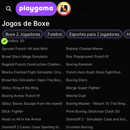
Login
Jogos de Boxe
Boxe 2 Jogadores
Futebol
Esportes para 2 jogadores
H
PunchBox 3D
Sprunki Punch: Hit and Win!
Robbie Choose Meme
Brawl Stars Mega Simulator
Box Playground: Punch It!
Ragdoll Punch: Destruction Challenge!
Boxing Random
Blocks Combat Fight Simulator: Draw Strike!
Punch Hero Rush: Boss Fight Run
Brawl Box Simulator: Open The Boxes!
Boxing Stars
Obby: King of the Ring
Merge Super Fighter
Boxing Arena: Punch It!
Mecha Duel
Obby: Boxer, Escape from the Island!
Boxing Master - Return To The Ring | Robby
Stick-Fighter
Pixel Boxing: Stickman Clash 3D
Noob vs All in the Arena
Standoff 2 - Simulator Case and Knife
Standoff 2 Cases: Case Opening Simulator
Drunken Boxing