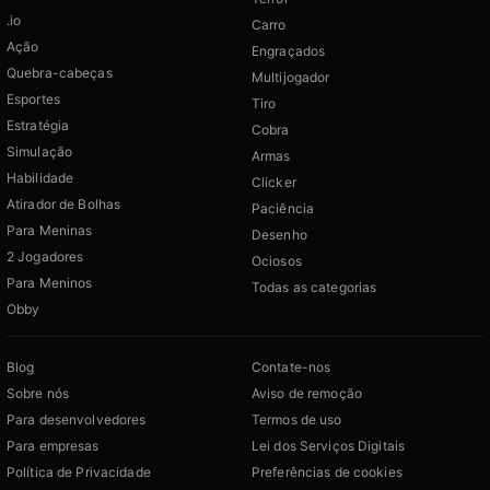
.io
Carro
Ação
Engraçados
Quebra-cabeças
Multijogador
Esportes
Tiro
Estratégia
Cobra
Simulação
Armas
Habilidade
Clicker
Atirador de Bolhas
Paciência
Para Meninas
Desenho
2 Jogadores
Ociosos
Para Meninos
Todas as categorias
Obby
Blog
Contate-nos
Sobre nós
Aviso de remoção
Para desenvolvedores
Termos de uso
Para empresas
Lei dos Serviços Digitais
Política de Privacidade
Preferências de cookies