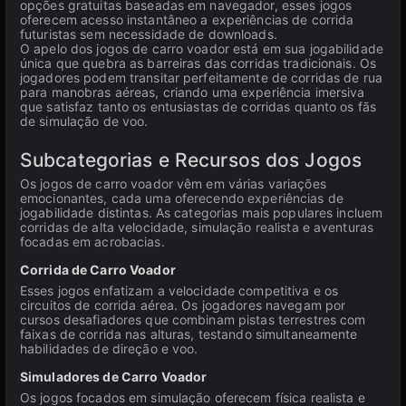
opções gratuitas baseadas em navegador, esses jogos
oferecem acesso instantâneo a experiências de corrida
futuristas sem necessidade de downloads.
O apelo dos jogos de carro voador está em sua jogabilidade
única que quebra as barreiras das corridas tradicionais. Os
jogadores podem transitar perfeitamente de corridas de rua
para manobras aéreas, criando uma experiência imersiva
que satisfaz tanto os entusiastas de corridas quanto os fãs
de simulação de voo.
Subcategorias e Recursos dos Jogos
Os jogos de carro voador vêm em várias variações
emocionantes, cada uma oferecendo experiências de
jogabilidade distintas. As categorias mais populares incluem
corridas de alta velocidade, simulação realista e aventuras
focadas em acrobacias.
Corrida de Carro Voador
Esses jogos enfatizam a velocidade competitiva e os
circuitos de corrida aérea. Os jogadores navegam por
cursos desafiadores que combinam pistas terrestres com
faixas de corrida nas alturas, testando simultaneamente
habilidades de direção e voo.
Simuladores de Carro Voador
Os jogos focados em simulação oferecem física realista e