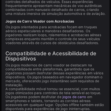
controles detalhados de veículos. Essas experiências
frequentemente apresentam mecânicas de voo autênticas
combinadas com manuseio detalhado de carros, criando
uma mistura imersiva de simulação automotiva e de aviação.
Jogos de Carro Voador com Acrobacias
Os jogos orientados para acrobacias focam em truques
aéreos espetaculares e manobras desafiadoras. Os
jogadores realizam loops, rolamentos e acrobacias aéreas
complexas enquanto mantêm o controle de seus veículos
voadores através de cursos de obstáculos desafiadores.
Compatibilidade e Acessibilidade de
Dispositivos
Os jogos modernos de carro voador se destacam na
compatibilidade entre plataformas, garantindo que os
jogadores possam desfrutar dessas experiências em vários
dispositivos. Os jogos baseados em navegador dominam o
mercado, oferecendo jogo instantâneo sem requisitos de
instalação.
A compatibilidade móvel tornou-se essencial, com muitos
jogos otimizados para controles de tela sensível ao toque.
Os jogadores podem desfrutar de
jogos de carro
em
smartphones e tablets, tornando as corridas aéreas
acessíveis em qualquer lugar. Opções offline também estão
disponíveis para experiências de jogo ininterruptas.