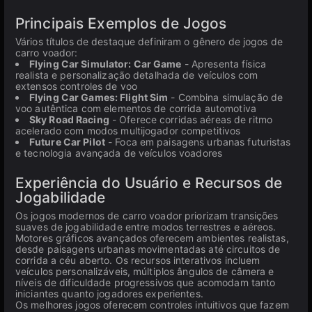
Principais Exemplos de Jogos
Vários títulos de destaque definiram o gênero de jogos de
carro voador:
Flying Car Simulator: Car Game
- Apresenta física
realista e personalização detalhada de veículos com
extensos controles de voo
Flying Car Games: Flight Sim
- Combina simulação de
voo autêntica com elementos de corrida automotiva
Sky Road Racing
- Oferece corridas aéreas de ritmo
acelerado com modos multijogador competitivos
Future Car Pilot
- Foca em paisagens urbanas futuristas
e tecnologia avançada de veículos voadores
Experiência do Usuário e Recursos de
Jogabilidade
Os jogos modernos de carro voador priorizam transições
suaves de jogabilidade entre modos terrestres e aéreos.
Motores gráficos avançados oferecem ambientes realistas,
desde paisagens urbanas movimentadas até circuitos de
corrida a céu aberto. Os recursos interativos incluem
veículos personalizáveis, múltiplos ângulos de câmera e
níveis de dificuldade progressivos que acomodam tanto
iniciantes quanto jogadores experientes.
Os melhores jogos oferecem controles intuitivos que fazem