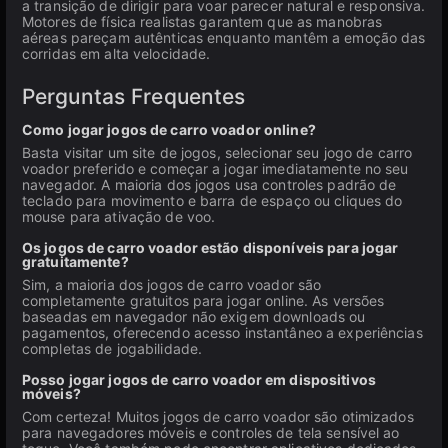
a transição de dirigir para voar parecer natural e responsiva.
Motores de física realistas garantem que as manobras
aéreas pareçam autênticas enquanto mantêm a emoção das
corridas em alta velocidade.
Perguntas Frequentes
Como jogar jogos de carro voador online?
Basta visitar um site de jogos, selecionar seu jogo de carro
voador preferido e começar a jogar imediatamente no seu
navegador. A maioria dos jogos usa controles padrão de
teclado para movimento e barra de espaço ou cliques do
mouse para ativação de voo.
Os jogos de carro voador estão disponíveis para jogar
gratuitamente?
Sim, a maioria dos jogos de carro voador são
completamente gratuitos para jogar online. As versões
baseadas em navegador não exigem downloads ou
pagamentos, oferecendo acesso instantâneo a experiências
completas de jogabilidade.
Posso jogar jogos de carro voador em dispositivos
móveis?
Com certeza! Muitos jogos de carro voador são otimizados
para navegadores móveis e controles de tela sensível ao