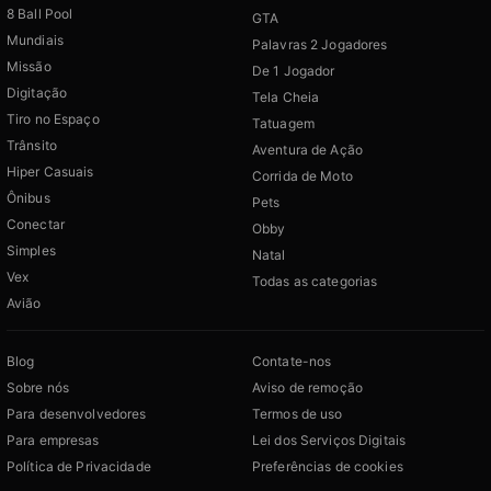
8 Ball Pool
GTA
Mundiais
Palavras 2 Jogadores
Missão
De 1 Jogador
Digitação
Tela Cheia
Tiro no Espaço
Tatuagem
Trânsito
Aventura de Ação
Hiper Casuais
Corrida de Moto
Ônibus
Pets
Conectar
Obby
Simples
Natal
Vex
Todas as categorias
Avião
Blog
Contate-nos
Sobre nós
Aviso de remoção
Para desenvolvedores
Termos de uso
Para empresas
Lei dos Serviços Digitais
Política de Privacidade
Preferências de cookies