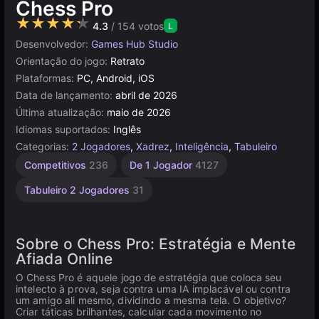
Chess Pro
★★★★★
4.3
/ 154 votos
L
Desenvolvedor:
Games Hub Studio
Orientação do jogo:
Retrato
Plataformas:
PC, Android, iOS
Data de lançamento:
abril de 2026
Última atualização:
maio de 2026
Idiomas suportados:
Inglês
Categorias:
2 Jogadores
,
Xadrez
,
Inteligência
,
Tabuleiro
Competitivos
236
De 1 Jogador
4127
Tabuleiro 2 Jogadores
31
Sobre o Chess Pro: Estratégia e Mente
Afiada Online
O Chess Pro é aquele jogo de estratégia que coloca seu
intelecto à prova, seja contra uma IA implacável ou contra
um amigo ali mesmo, dividindo a mesma tela. O objetivo?
Criar táticas brilhantes, calcular cada movimento no