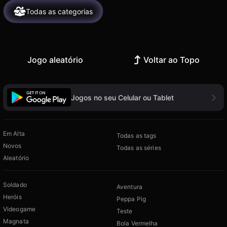
Todas as categorias
Jogo aleatório
Voltar ao Topo
Jogos no seu Celular ou Tablet
Em Alta
Todas as tags
Novos
Todas as séries
Aleatório
Soldado
Aventura
Heróis
Peppa Pig
Videogame
Teste
Magnata
Bola Vermelha