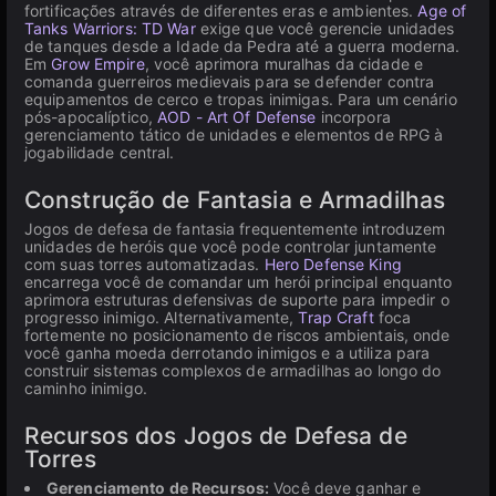
fortificações através de diferentes eras e ambientes.
Age of
Tanks Warriors: TD War
exige que você gerencie unidades
de tanques desde a Idade da Pedra até a guerra moderna.
Em
Grow Empire
, você aprimora muralhas da cidade e
comanda guerreiros medievais para se defender contra
equipamentos de cerco e tropas inimigas. Para um cenário
pós-apocalíptico,
AOD - Art Of Defense
incorpora
gerenciamento tático de unidades e elementos de RPG à
jogabilidade central.
Construção de Fantasia e Armadilhas
Jogos de defesa de fantasia frequentemente introduzem
unidades de heróis que você pode controlar juntamente
com suas torres automatizadas.
Hero Defense King
encarrega você de comandar um herói principal enquanto
aprimora estruturas defensivas de suporte para impedir o
progresso inimigo. Alternativamente,
Trap Craft
foca
fortemente no posicionamento de riscos ambientais, onde
você ganha moeda derrotando inimigos e a utiliza para
construir sistemas complexos de armadilhas ao longo do
caminho inimigo.
Recursos dos Jogos de Defesa de
Torres
Gerenciamento de Recursos:
Você deve ganhar e