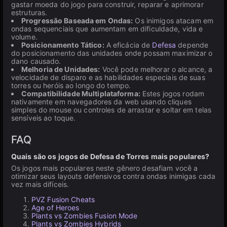
gastar moeda do jogo para construir, reparar e aprimorar
estruturas.
Progressão Baseada em Ondas:
Os inimigos atacam em
ondas sequenciais que aumentam em dificuldade, vida e
volume.
Posicionamento Tático:
A eficácia de
Defesa
depende
do posicionamento das unidades onde possam maximizar o
dano causado.
Melhoria de Unidades:
Você pode melhorar o alcance, a
velocidade de disparo e as habilidades especiais de suas
torres ou heróis ao longo do tempo.
Compatibilidade Multiplataforma:
Estes jogos rodam
nativamente em navegadores da web usando cliques
simples do mouse ou controles de arrastar e soltar em telas
sensíveis ao toque.
FAQ
Quais são os jogos de Defesa de Torres mais populares?
Os jogos mais populares neste gênero desafiam você a
otimizar seus layouts defensivos contra ondas inimigas cada
vez mais difíceis.
PVZ Fusion Cheats
Age of Heroes
Plants vs Zombies Fusion Mode
Plants vs Zombies Hybrids