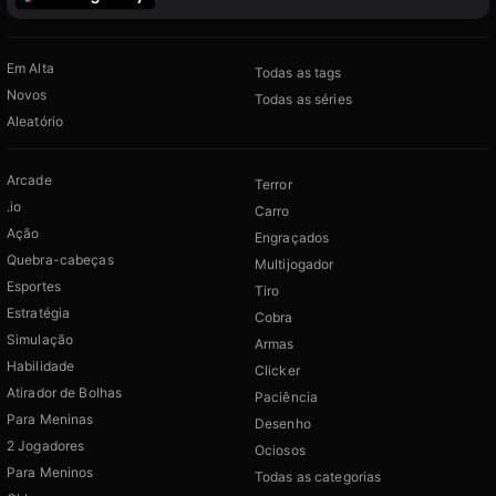
Em Alta
Todas as tags
Novos
Todas as séries
Aleatório
Arcade
Terror
.io
Carro
Ação
Engraçados
Quebra-cabeças
Multijogador
Esportes
Tiro
Estratégia
Cobra
Simulação
Armas
Habilidade
Clicker
Atirador de Bolhas
Paciência
Para Meninas
Desenho
2 Jogadores
Ociosos
Para Meninos
Todas as categorias