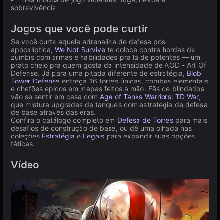
sobrevivência
Jogos que você pode curtir
Se você curte aquela adrenalina de defesa pós-
apocalíptica,
We Not Survive
te coloca contra hordas de
zumbis com armas e habilidades pra lá de potentes — um
prato cheio pra quem gosta da intensidade de AOD - Art Of
Defense. Já para uma pitada diferente de estratégia,
Blob
Tower Defense
entrega 16 torres únicas, combos elementais
e chefões épicos em mapas feitos à mão. Fãs de blindados
vão se sentir em casa com
Age of Tanks Warriors: TD War
,
que mistura upgrades de tanques com estratégia de defesa
de base através das eras.
Confira o catálogo completo em
Defesa de Torres
para mais
desafios de construção de base, ou dê uma olhada nas
coleções
Estratégia
e
Legais
para expandir suas opções
táticas.
Vídeo