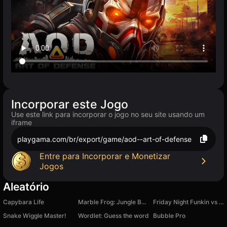
Incorporar este Jogo
Use este link para incorporar o jogo no seu site usando um
iframe
playgama.com/br/export/game/aod--art-of-defense
Entre para Incorporar e Monetizar
Jogos
Aleatório
Capybara Life
Marble Frog: Jungle Ball Blast
Friday Night Funkin vs Nonsense
Snake Wiggle Master!
Wordlet: Guess the word
Bubble Pro