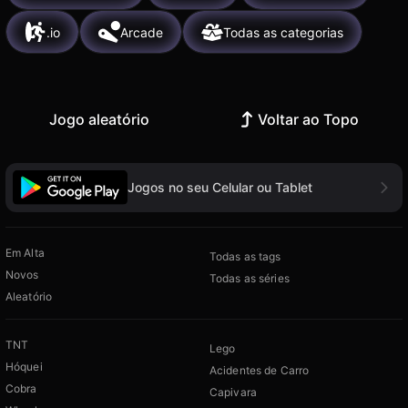
.io
Arcade
Todas as categorias
Jogo aleatório
Voltar ao Topo
Jogos no seu Celular ou Tablet
Em Alta
Todas as tags
Novos
Todas as séries
Aleatório
TNT
Lego
Hóquei
Acidentes de Carro
Cobra
Capivara