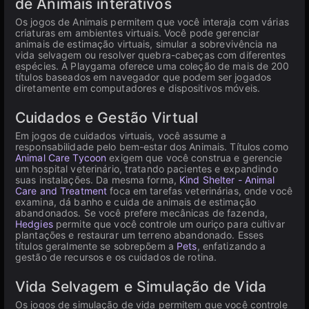
de Animais interativos
Os jogos de Animais permitem que você interaja com várias
criaturas em ambientes virtuais. Você pode gerenciar
animais de estimação virtuais, simular a sobrevivência na
vida selvagem ou resolver quebra-cabeças com diferentes
espécies. A Playgama oferece uma coleção de mais de 200
títulos baseados em navegador que podem ser jogados
diretamente em computadores e dispositivos móveis.
Cuidados e Gestão Virtual
Em jogos de cuidados virtuais, você assume a
responsabilidade pelo bem-estar dos Animais. Títulos como
Animal Care Tycoon
exigem que você construa e gerencie
um hospital veterinário, tratando pacientes e expandindo
suas instalações. Da mesma forma,
Kind Shelter - Animal
Care and Treatment
foca em tarefas veterinárias, onde você
examina, dá banho e cuida de animais de estimação
abandonados. Se você prefere mecânicas de fazenda,
Hedgies
permite que você controle um ouriço para cultivar
plantações e restaurar um terreno abandonado. Esses
títulos geralmente se sobrepõem a
Pets
, enfatizando a
gestão de recursos e os cuidados de rotina.
Vida Selvagem e Simulação de Vida
Os jogos de simulação de vida permitem que você controle