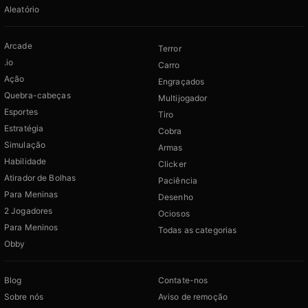
Aleatório
Arcade
Terror
.io
Carro
Ação
Engraçados
Quebra-cabeças
Multijogador
Esportes
Tiro
Estratégia
Cobra
Simulação
Armas
Habilidade
Clicker
Atirador de Bolhas
Paciência
Para Meninas
Desenho
2 Jogadores
Ociosos
Para Meninos
Todas as categorias
Obby
Blog
Contate-nos
Sobre nós
Aviso de remoção