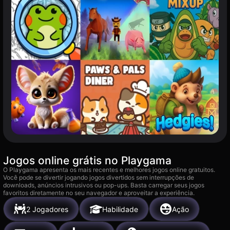
Jogos online grátis no Playgama
O Playgama apresenta os mais recentes e melhores jogos online gratuitos.
Você pode se divertir jogando jogos divertidos sem interrupções de
downloads, anúncios intrusivos ou pop-ups. Basta carregar seus jogos
favoritos diretamente no seu navegador e aproveitar a experiência.
2 Jogadores
Habilidade
Ação