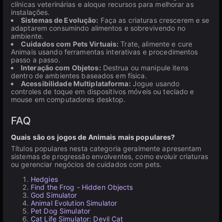
clínicas veterinárias e aloque recursos para melhorar as
instalações.
Sistemas de Evolução:
Faça as criaturas crescerem e se
adaptarem consumindo alimentos e sobrevivendo no
ambiente.
Cuidados com Pets Virtuais:
Trate, alimente e cure
Animais usando ferramentas interativas e procedimentos
passo a passo.
Interação com Objetos:
Destrua ou manipule itens
dentro de ambientes baseados em física.
Acessibilidade Multiplataforma:
Jogue usando
controles de toque em dispositivos móveis ou teclado e
mouse em computadores desktop.
FAQ
Quais são os jogos de Animais mais populares?
Títulos populares nesta categoria geralmente apresentam
sistemas de progressão envolventes, como evoluir criaturas
ou gerenciar negócios de cuidados com pets.
Hedgies
Find the Frog - Hidden Objects
God Simulator
Animal Evolution Simulator
Pet Dog Simulator
Cat Life Simulator: Devil Cat