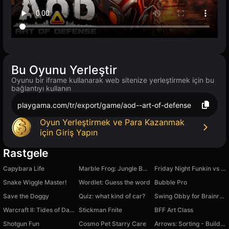
Bu Oyunu Yerleştir
Oyunu bir iframe kullanarak web sitenize yerleştirmek için bu
bağlantıyı kullanın
playgama.com/tr/export/game/aod--art-of-defense
Oyun Yerleştirmek ve Para Kazanmak
için Giriş Yapın
Rastgele
Capybara Life
Marble Frog: Jungle Ball Blast
Friday Night Funkin vs Nonsense
Snake Wiggle Master!
Wordlet: Guess the word
Bubble Pro
Save the Doggy
Quiz: what kind of car?
Swing Obby for Brainrots
Warcraft II: Tides of Darkness
Stickman Fnite
BFF Art Class
Shotgun Fun
Cosmo Pet Starry Care
Arrows: Sorting - Build a House