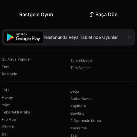
Rastgele Oyun
Başa Dön
Telefonunda veya Tabletinde Oyunlar
Şu Anda Popüler
Tüm Etiketler
Yeni
Tüm Seriler
Rastgele
TNT
Lego
Hokey
Araba Kazası
Yılan
Kapibara
Tekerlekli Araba
Bowling
Hip Hop
2 Oyunculu Masa
iPhone
Kaydırma
Ball
Tatil