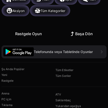
Aksiyon
Tüm Kategoriler
Rastgele Oyun
Başa Dön
Telefonunda veya Tabletinde Oyunlar
Şu Anda Popüler
Tüm Etiketler
Yeni
Tüm Seriler
Rastgele
Arena
ATV
PC için
Saklambaç
Tıklama
Yukarıdan aşağıya