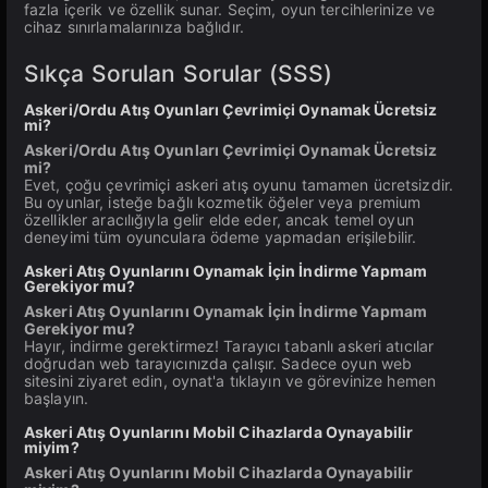
fazla içerik ve özellik sunar. Seçim, oyun tercihlerinize ve
cihaz sınırlamalarınıza bağlıdır.
Sıkça Sorulan Sorular (SSS)
Askeri/Ordu Atış Oyunları Çevrimiçi Oynamak Ücretsiz
mi?
Askeri/Ordu Atış Oyunları Çevrimiçi Oynamak Ücretsiz
mi?
Evet, çoğu çevrimiçi askeri atış oyunu tamamen ücretsizdir.
Bu oyunlar, isteğe bağlı kozmetik öğeler veya premium
özellikler aracılığıyla gelir elde eder, ancak temel oyun
deneyimi tüm oyunculara ödeme yapmadan erişilebilir.
Askeri Atış Oyunlarını Oynamak İçin İndirme Yapmam
Gerekiyor mu?
Askeri Atış Oyunlarını Oynamak İçin İndirme Yapmam
Gerekiyor mu?
Hayır, indirme gerektirmez! Tarayıcı tabanlı askeri atıcılar
doğrudan web tarayıcınızda çalışır. Sadece oyun web
sitesini ziyaret edin, oynat'a tıklayın ve görevinize hemen
başlayın.
Askeri Atış Oyunlarını Mobil Cihazlarda Oynayabilir
miyim?
Askeri Atış Oyunlarını Mobil Cihazlarda Oynayabilir