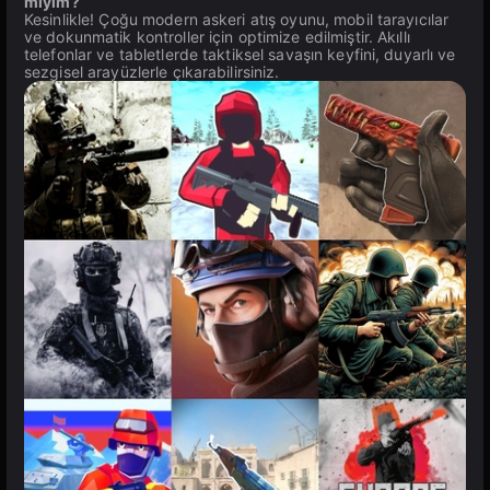
miyim?
Kesinlikle! Çoğu modern askeri atış oyunu, mobil tarayıcılar
ve dokunmatik kontroller için optimize edilmiştir. Akıllı
telefonlar ve tabletlerde taktiksel savaşın keyfini, duyarlı ve
sezgisel arayüzlerle çıkarabilirsiniz.