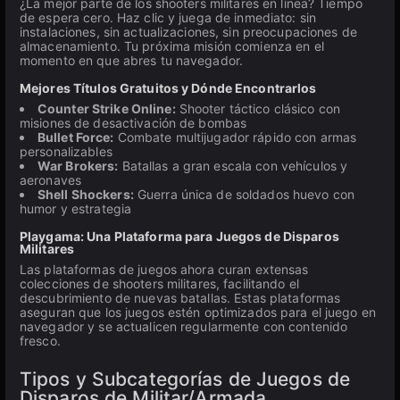
¿La mejor parte de los shooters militares en línea? Tiempo
de espera cero. Haz clic y juega de inmediato: sin
instalaciones, sin actualizaciones, sin preocupaciones de
almacenamiento. Tu próxima misión comienza en el
momento en que abres tu navegador.
Mejores Títulos Gratuitos y Dónde Encontrarlos
Counter Strike Online:
Shooter táctico clásico con
misiones de desactivación de bombas
Bullet Force:
Combate multijugador rápido con armas
personalizables
War Brokers:
Batallas a gran escala con vehículos y
aeronaves
Shell Shockers:
Guerra única de soldados huevo con
humor y estrategia
Playgama: Una Plataforma para Juegos de Disparos
Militares
Las plataformas de juegos ahora curan extensas
colecciones de shooters militares, facilitando el
descubrimiento de nuevas batallas. Estas plataformas
aseguran que los juegos estén optimizados para el juego en
navegador y se actualicen regularmente con contenido
fresco.
Tipos y Subcategorías de Juegos de
Disparos de Militar/Armada