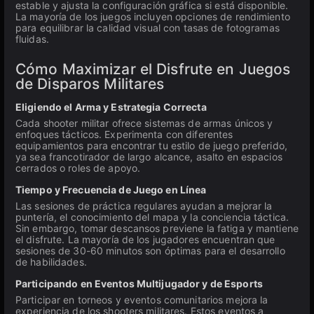
estable y ajusta la configuración gráfica si está disponible.
La mayoría de los juegos incluyen opciones de rendimiento
para equilibrar la calidad visual con tasas de fotogramas
fluidas.
Cómo Maximizar el Disfrute en Juegos
de Disparos Militares
Eligiendo el Arma y Estrategia Correcta
Cada shooter militar ofrece sistemas de armas únicos y
enfoques tácticos. Experimenta con diferentes
equipamientos para encontrar tu estilo de juego preferido,
ya sea francotirador de largo alcance, asalto en espacios
cerrados o roles de apoyo.
Tiempo y Frecuencia de Juego en Línea
Las sesiones de práctica regulares ayudan a mejorar la
puntería, el conocimiento del mapa y la conciencia táctica.
Sin embargo, tomar descansos previene la fatiga y mantiene
el disfrute. La mayoría de los jugadores encuentran que
sesiones de 30-60 minutos son óptimas para el desarrollo
de habilidades.
Participando en Eventos Multijugador y de Esports
Participar en torneos y eventos comunitarios mejora la
experiencia de los shooters militares. Estos eventos a