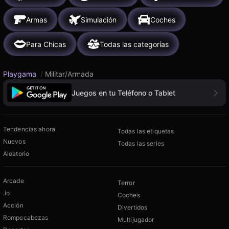
Armas
Simulación
Coches
Para Chicas
Todas las categorías
Playgama
/
Militar/Armada
Juegos en tu Teléfono o Tablet
Tendencias ahora
Todas las etiquetas
Nuevos
Todas las series
Aleatorio
Arcade
Terror
.io
Coches
Acción
Divertidos
Rompecabezas
Multijugador