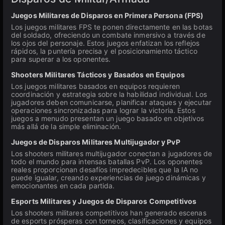
Juegos Militares de Disparos en Primera Persona (FPS)
Los juegos militares FPS te ponen directamente en las botas
del soldado, ofreciendo un combate inmersivo a través de
los ojos del personaje. Estos juegos enfatizan los reflejos
rápidos, la puntería precisa y el posicionamiento táctico
para superar a los oponentes.
Shooters Militares Tácticos y Basados en Equipos
Los juegos militares basados en equipos requieren
coordinación y estrategia sobre la habilidad individual. Los
jugadores deben comunicarse, planificar ataques y ejecutar
operaciones sincronizadas para lograr la victoria. Estos
juegos a menudo presentan un juego basado en objetivos
más allá de la simple eliminación.
Juegos de Disparos Militares Multijugador y PvP
Los shooters militares multijugador conectan a jugadores de
todo el mundo para intensas batallas PvP. Los oponentes
reales proporcionan desafíos impredecibles que la IA no
puede igualar, creando experiencias de juego dinámicas y
emocionantes en cada partida.
Esports Militares y Juegos de Disparos Competitivos
Los shooters militares competitivos han generado escenas
de esports prósperas con torneos, clasificaciones y equipos