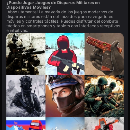
¿Puedo Jugar Juegos de Disparos Militares en
Dispositivos Móviles?
¡Absolutamente! La mayoría de los juegos modernos de
disparos militares están optimizados para navegadores
móviles y controles táctiles. Puedes disfrutar del combate
táctico en smartphones y tablets con interfaces receptivas
e intuitivas.